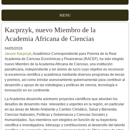
MENU
Kacprzyk, nuevo Miembro de la
Academia Africana de Ciencias
04/05/2026
Janusz Kacprzyk
, Académico Correspondiente para Polonia de la Real
Academia de Ciencias Económicas y Financieras (RACEF), ha sido elegido
nuevo Miembro de la Academia Africana de Ciencias,
una institución
panafricana, independiente y sin ánimo de lucro cuyo objetivo es reconocer
la excelencia científica y académica mediante diversos programas de becas
y premios, así como brindar asesoramiento gubernamental para contribuir al
desarrollo y apoyo de las estrategias y políticas de ciencia, tecnología e
innovación en en continente.
La Academia desarrolla asimismo proyectos científicos que abordan los
desafíos de desarrollo más relevantes y urgentes en la región, en particular
en las áreas de M
edio Ambiente y Cambio Climático, Salud y Bienestar,
Ciencias Naturales, Políticas y Gobernanza y Ciencias Sociales y
Humanidades. Sus miembros son elegidos en función de su trayectoria
científica e investigadora, liderazgo y contribuciones al desarrollo del talento