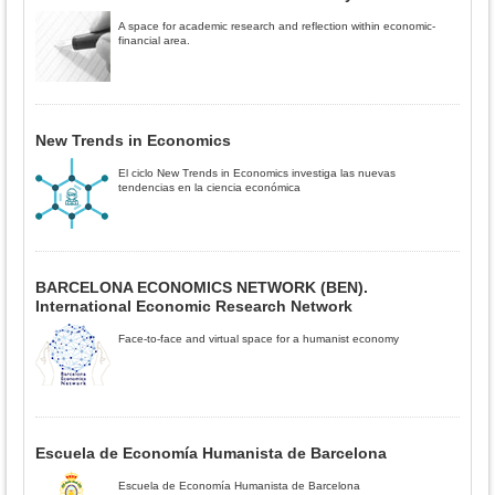
A space for academic research and reflection within economic-
financial area.
New Trends in Economics
El ciclo New Trends in Economics investiga las nuevas
tendencias en la ciencia económica
BARCELONA ECONOMICS NETWORK (BEN).
International Economic Research Network
Face-to-face and virtual space for a humanist economy
Escuela de Economía Humanista de Barcelona
Escuela de Economía Humanista de Barcelona