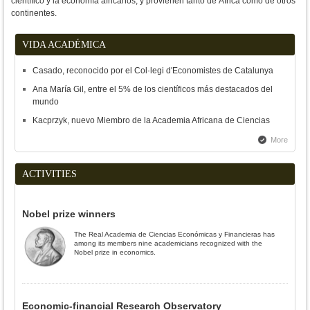
científico y la economía africanos, y provienen tanto de África como de otros
continentes.
VIDA ACADÉMICA
Casado, reconocido por el Col·legi d'Economistes de Catalunya
Ana María Gil, entre el 5% de los científicos más destacados del
mundo
Kacprzyk, nuevo Miembro de la Academia Africana de Ciencias
More
ACTIVITIES
Nobel prize winners
The Real Academia de Ciencias Económicas y Financieras has
among its members nine academicians recognized with the
Nobel prize in economics.
Economic-financial Research Observatory