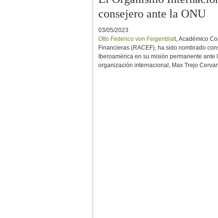
consejero ante la ONU
03/05/2023
Otto Federico von Feigenblatt
, Académico Co
Financieras (RACEF), ha sido nombrado cons
Iberoamérica en su misión permanente ante l
organización internacional, Max Trejo Cerva