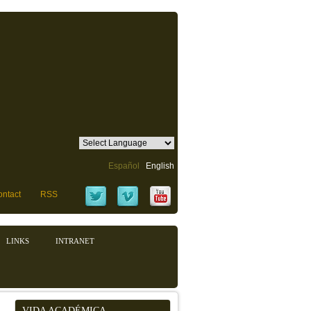
Español
English
ntact
RSS
LINKS
INTRANET
VIDA ACADÉMICA