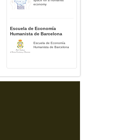
space for a humanist
economy
Escuela de Economía
Humanista de Barcelona
Escuela de Economía
Humanista de Barcelona