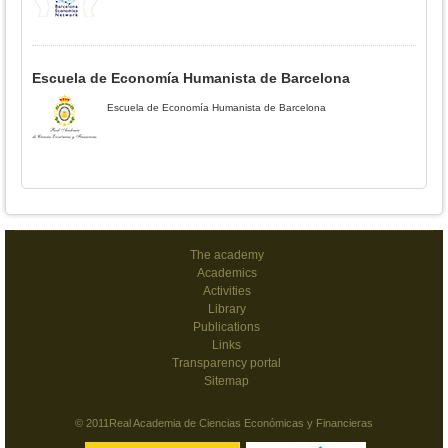
Escuela de Economía Humanista de Barcelona
Escuela de Economía Humanista de Barcelona
The academy
Academics
Activities
Library
Publications
Links
Transparency portal
Sitemap
© 2011Real Academia de Ciencias Económicas y Financieras