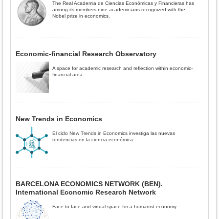
The Real Academia de Ciencias Económicas y Financieras has
among its members nine academicians recognized with the
Nobel prize in economics.
Economic-financial Research Observatory
A space for academic research and reflection within economic-
financial area.
New Trends in Economics
El ciclo New Trends in Economics investiga las nuevas
tendencias en la ciencia económica
BARCELONA ECONOMICS NETWORK (BEN).
International Economic Research Network
Face-to-face and virtual space for a humanist economy