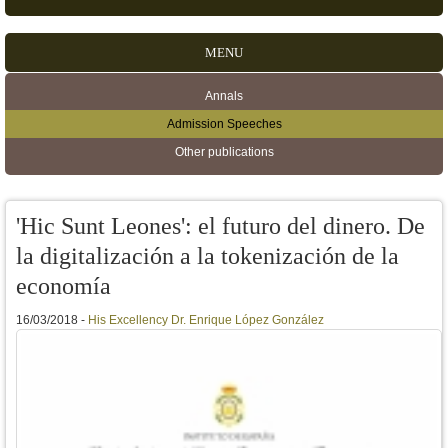
MENU
Annals
Secondary menu
Admission Speeches
Other publications
'Hic Sunt Leones': el futuro del dinero. De
la digitalización a la tokenización de la
economía
16/03/2018 -
His Excellency Dr. Enrique López González