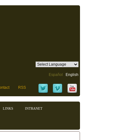
Español
English
ntact
RSS
LINKS
INTRANET