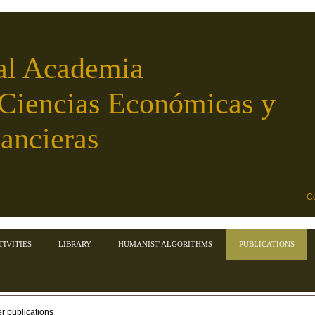
al Academia
 Ciencias Económicas y
ancieras
Co
TIVITIES
LIBRARY
HUMANIST ALGORITHMS
PUBLICATIONS
r publications