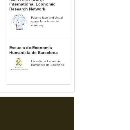
International Economic
Research Network
Face-to-face and virtual
space for a humanist
economy
Escuela de Economía
Humanista de Barcelona
Escuela de Economía
Humanista de Barcelona