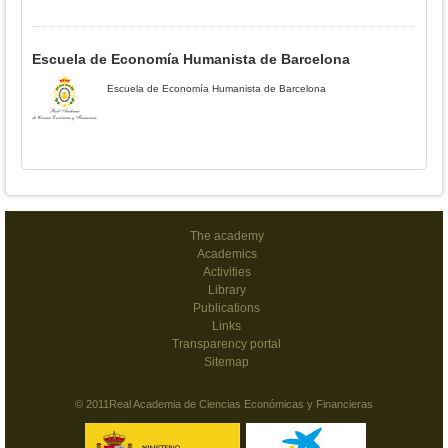
Escuela de Economía Humanista de Barcelona
Escuela de Economía Humanista de Barcelona
The academy
Academics
Activities
Library
Publications
Links
Transparency portal
Sitemap
© 2011Real Academia de Ciencias Económicas y Financieras