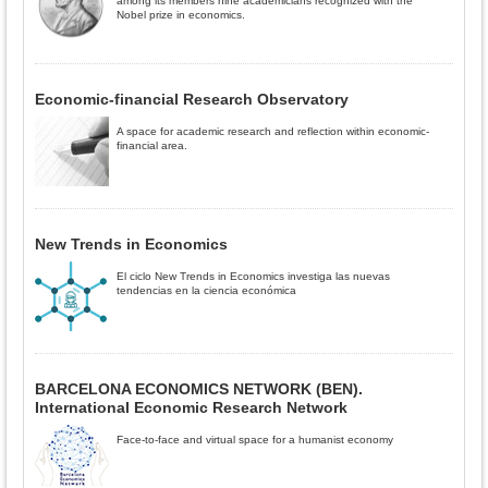
among its members nine academicians recognized with the
Nobel prize in economics.
Economic-financial Research Observatory
A space for academic research and reflection within economic-
financial area.
New Trends in Economics
El ciclo New Trends in Economics investiga las nuevas
tendencias en la ciencia económica
BARCELONA ECONOMICS NETWORK (BEN).
International Economic Research Network
Face-to-face and virtual space for a humanist economy