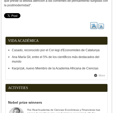
que preste la debida atención a las corrientes de pensamiento surgidas con
la postmodernidad".
VIDA ACADÉMICA
Casado, reconocido por el Col·legi d'Economistes de Catalunya
Ana María Gil, entre el 5% de los científicos más destacados del
mundo
Kacprzyk, nuevo Miembro de la Academia Africana de Ciencias
More
ACTIVITIES
Nobel prize winners
The Real Academia de Ciencias Económicas y Financieras has