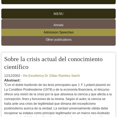
MENU
Annals
Secondary menu
Admission Speeches
Other publications
Sobre la crisis actual del conocimiento
científico
12/12/2002 -
His Excellency Dr. Dídac Ramírez Sarrió
Abstract:
"Con el doble trasfondo de las tesis principales que J. F. Lyotard plasmó en
La Condition Postmoderne (1979) y de la economía financiera, el discurso
ofrece una visión de la crisis por la que atraviesa la ciencia y que afecta a la
concepción, fines y funciones de la misma. Según el autor, la ciencia se
halla ante una crisis de legitimidad que dimana del escepticismo
postmoderno acerca de la verdad. La verdad universalmente válida debe
recuperar su estatus como principio legitimador en un marco neo-ilustrado