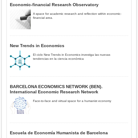
Economic-financial Research Observatory
A space for academic research and reflection within economic-
financial area.
New Trends in Economics
El ciclo New Trends in Economics investiga las nuevas
tendencias en la ciencia económica
BARCELONA ECONOMICS NETWORK (BEN).
International Economic Research Network
Face-to-face and virtual space for a humanist economy
Escuela de Economía Humanista de Barcelona