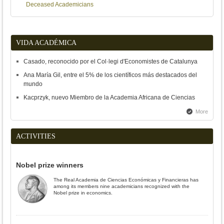
Deceased Academicians
VIDA ACADÉMICA
Casado, reconocido por el Col·legi d'Economistes de Catalunya
Ana María Gil, entre el 5% de los científicos más destacados del
mundo
Kacprzyk, nuevo Miembro de la Academia Africana de Ciencias
More
ACTIVITIES
Nobel prize winners
The Real Academia de Ciencias Económicas y Financieras has
among its members nine academicians recognized with the
Nobel prize in economics.