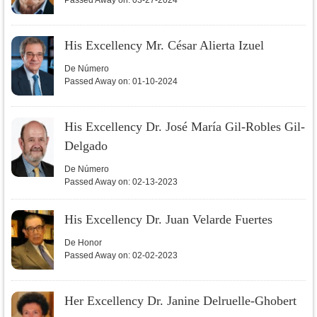
Passed Away on:
03-27-2024
His Excellency Mr. César Alierta Izuel
De Número
Passed Away on:
01-10-2024
His Excellency Dr. José María Gil-Robles Gil-
Delgado
De Número
Passed Away on:
02-13-2023
His Excellency Dr. Juan Velarde Fuertes
De Honor
Passed Away on:
02-02-2023
Her Excellency Dr. Janine Delruelle-Ghobert