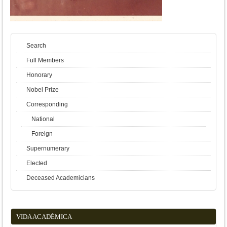
Search
Full Members
Honorary
Nobel Prize
Corresponding
National
Foreign
Supernumerary
Elected
Deceased Academicians
VIDA ACADÉMICA