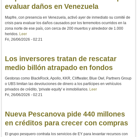
evaluar daños en Venezuela
Mapfre, con presencia en Venezuela, activó ayer de inmediato su comité de
crisis para evaluar los daños causados por los terremotos ocurridos en la
zona norte de ese país, con cerca de 200 muertos y alrededor de 1.000
heridos.
Leer
Fri, 26/06/2026 - 02:21
Los inversores tratan de rescatar
medio billón atrapado en fondos
Gestoras como BlackRock, Apollo, KKR, Cliffwater, Blue Owl, Partners Group
o UBS limitan las devoluciones de dinero a los partícipes en vehículos
privados de crédito, 'private equity' e inmobiliarios.
Leer
Fri, 26/06/2026 - 02:21
Nueva Pescanova pide 440 millones
en créditos para crecer con compras
El grupo pesquero contrata los servicios de EY para levantar recursos con