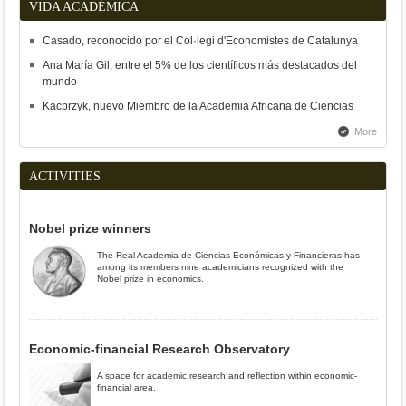
VIDA ACADÉMICA
Casado, reconocido por el Col·legi d'Economistes de Catalunya
Ana María Gil, entre el 5% de los científicos más destacados del
mundo
Kacprzyk, nuevo Miembro de la Academia Africana de Ciencias
More
ACTIVITIES
Nobel prize winners
The Real Academia de Ciencias Económicas y Financieras has
among its members nine academicians recognized with the
Nobel prize in economics.
Economic-financial Research Observatory
A space for academic research and reflection within economic-
financial area.