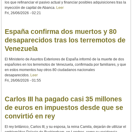
los que refinanciar el pasivo actual y financiar posibles adquisiciones tras la
inyección de capital de Abanca.
Leer
Fri, 26/06/2026 - 02:21
España confirma dos muertos y 80
desaparecidos tras los terremotos de
Venezuela
El Ministerio de Asuntos Exteriores de España informó de la muerte de dos
españoles en los terremotos de Venezuela, confirmada por familiares, y que
en estos momentos hay otros 80 ciudadanos nacionales
desaparecidos.
Leer
Fri, 26/06/2026 - 01:55
Carlos III ha pagado casi 35 millones
de euros en impuestos desde que se
convirtió en rey
El rey británico, Carlos III, y su esposa, la reina Camila, dejarán de utilizar el
emblemático Palacio de Buckingham, en Londres, como su residencia