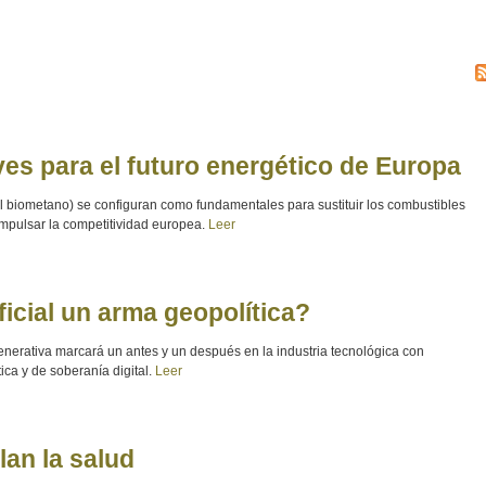
ves para el futuro energético de Europa
l biometano) se configuran como fundamentales para sustituir los combustibles
 impulsar la competitividad europea.
Leer
ificial un arma geopolítica?
nerativa marcará un antes y un después en la industria tecnológica con
ica y de soberanía digital.
Leer
lan la salud