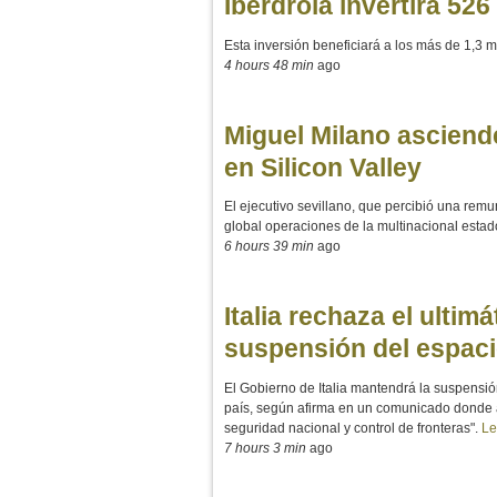
Iberdrola invertirá 526
Esta inversión beneficiará a los más de 1,3 m
4 hours 48 min
ago
Miguel Milano asciend
en Silicon Valley
El ejecutivo sevillano, que percibió una remu
global operaciones de la multinacional esta
6 hours 39 min
ago
Italia rechaza el ulti
suspensión del espac
El Gobierno de Italia mantendrá la suspensi
país, según afirma en un comunicado donde a
seguridad nacional y control de fronteras".
Le
7 hours 3 min
ago