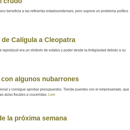
l crudo
ico beneficia a las refinerías estadounidenses, pero supone un problema político
 de Calígula a Cleopatra
de lapislázuli era un símbolo de estatus y poder desde la Antigüedad debido a su
is con algunos nubarrones
tucional y consigue aprobar presupuestos. Tiende puentes con el empresariado, que
as alzas fiscales a cruceristas.
Leer
 de la próxima semana