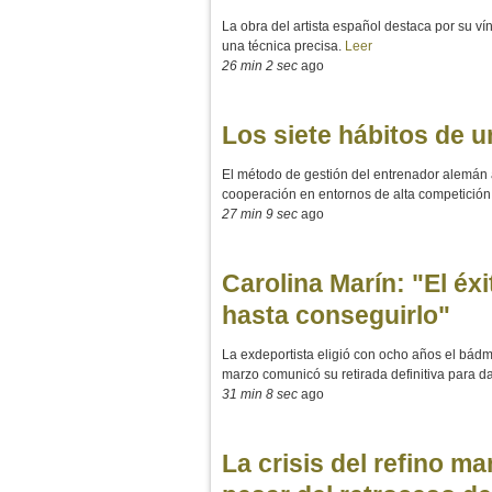
La obra del artista español destaca por su vín
una técnica precisa.
Leer
26 min 2 sec
ago
Los siete hábitos de u
El método de gestión del entrenador alemán al
cooperación en entornos de alta competición
27 min 9 sec
ago
Carolina Marín: "El éx
hasta conseguirlo"
La exdeportista eligió con ocho años el bádm
marzo comunicó su retirada definitiva para d
31 min 8 sec
ago
La crisis del refino ma