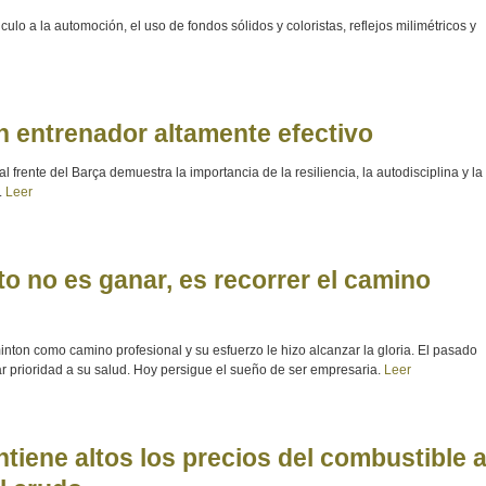
culo a la automoción, el uso de fondos sólidos y coloristas, reflejos milimétricos y
n entrenador altamente efectivo
 frente del Barça demuestra la importancia de la resiliencia, la autodisciplina y la
.
Leer
ito no es ganar, es recorrer el camino
inton como camino profesional y su esfuerzo le hizo alcanzar la gloria. El pasado
ar prioridad a su salud. Hoy persigue el sueño de ser empresaria.
Leer
ntiene altos los precios del combustible 