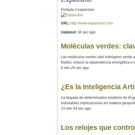
Portada // expansion
URL:
http://www.expansion.com
Updated:
36 sec ago
Moléculas verdes: cla
Las moléculas verdes (del hidrógeno verde a
fósiles, reducir la dependencia energética e
6 min 26 sec
ago
¿Es la Inteligencia Art
La llegada de determinados modelos de IA ge
indudables implicaciones en materia geopolít
15 min 54 sec
ago
Los relojes que contro