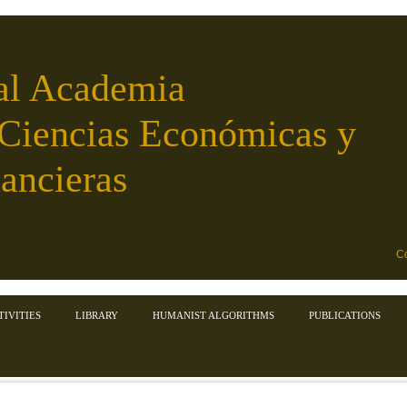
al Academia
 Ciencias Económicas y
ancieras
Co
TIVITIES
LIBRARY
HUMANIST ALGORITHMS
PUBLICATIONS