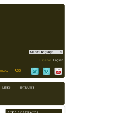
Español
English
ntact
RSS
LINKS
INTRANET
VIDA ACADÉMICA