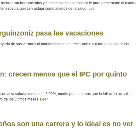
y incorporan herramientas y funciones impulsadas por IA para presentarle al usuari
r especializadas y actuar como aliados de la salud.
Leer
Arguinzoniz pasa las vacaciones
mayoría de sus veranos al mantenimiento del restaurante y a dar paseos por los
an: crecen menos que el IPC por quinto
 un alza salarial media del 3,02%, medio punto menos que la inflación actual, lo
vo de los últimos meses.
Leer
os son una carrera y lo ideal es no ver