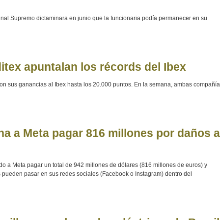
bunal Supremo dictaminara en junio que la funcionaria podía permanecer en su
tex apuntalan los récords del Ibex
con sus ganancias al Ibex hasta los 20.000 puntos. En la semana, ambas compañí
a a Meta pagar 816 millones por daños a
a Meta pagar un total de 942 millones de dólares (816 millones de euros) y
es pueden pasar en sus redes sociales (Facebook o Instagram) dentro del