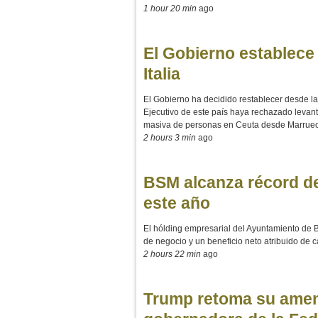
1 hour 20 min
ago
El Gobierno establece 
Italia
El Gobierno ha decidido restablecer desde la
Ejecutivo de este país haya rechazado levan
masiva de personas en Ceuta desde Marrue
2 hours 3 min
ago
BSM alcanza récord de 
este año
El hólding empresarial del Ayuntamiento de B
de negocio y un beneficio neto atribuido de c
2 hours 22 min
ago
Trump retoma su amen