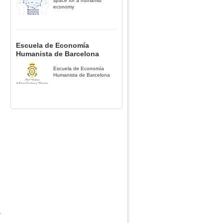
space for a humanist
economy
Escuela de Economía
Humanista de Barcelona
Escuela de Economía
Humanista de Barcelona
a