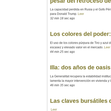
pesar del retroceso de
La capacidad perdida en Rusia y el Gofo Pérs
para Donald Trump.
Leer
32 min 18 sec
ago
Los colores del poder:
El uso de los colores púrpura de Tiro y azul 
escasez y elevado valor en el mercado.
Leer
44 min 25 sec
ago
Illa: dos años de oas
La Generalitat recupera la estabilidad insti
lamenta la mayor intervención en vivienda y l
46 min 35 sec
ago
Las claves bursátiles
Leer