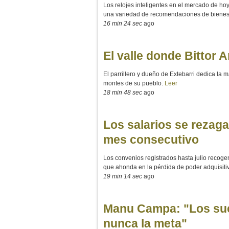
Los relojes inteligentes en el mercado de ho
una variedad de recomendaciones de bienesta
16 min 24 sec
ago
El valle donde Bittor 
El parrillero y dueño de Extebarri dedica la 
montes de su pueblo.
Leer
18 min 48 sec
ago
Los salarios se rezag
mes consecutivo
Los convenios registrados hasta julio recogen
que ahonda en la pérdida de poder adquisiti
19 min 14 sec
ago
Manu Campa: "Los sueñ
nunca la meta"