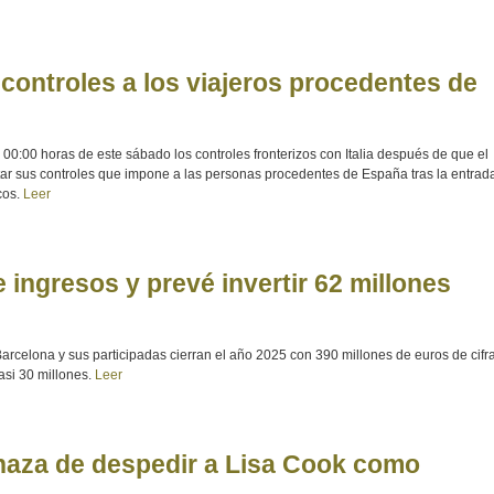
controles a los viajeros procedentes de
 00:00 horas de este sábado los controles fronterizos con Italia después de que el
tar sus controles que impone a las personas procedentes de España tras la entrad
cos.
Leer
ingresos y prevé invertir 62 millones
arcelona y sus participadas cierran el año 2025 con 390 millones de euros de cifr
asi 30 millones.
Leer
aza de despedir a Lisa Cook como