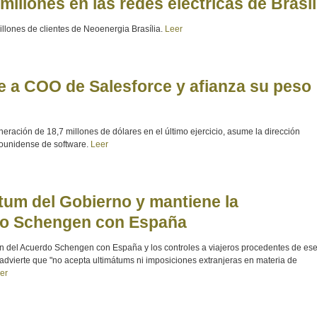
 millones en las redes eléctricas de Brasil
illones de clientes de Neoenergia Brasília.
Leer
e a COO de Salesforce y afianza su peso
neración de 18,7 millones de dólares en el último ejercicio, asume la dirección
dounidense de software.
Leer
mátum del Gobierno y mantiene la
io Schengen con España
ón del Acuerdo Schengen con España y los controles a viajeros procedentes de es
dvierte que "no acepta ultimátums ni imposiciones extranjeras en materia de
er