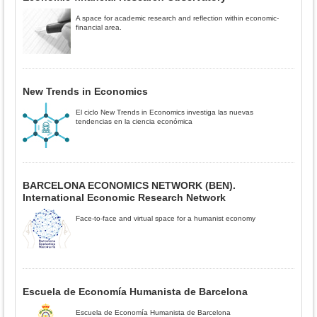
A space for academic research and reflection within economic-
financial area.
New Trends in Economics
El ciclo New Trends in Economics investiga las nuevas
tendencias en la ciencia económica
BARCELONA ECONOMICS NETWORK (BEN).
International Economic Research Network
Face-to-face and virtual space for a humanist economy
Escuela de Economía Humanista de Barcelona
Escuela de Economía Humanista de Barcelona