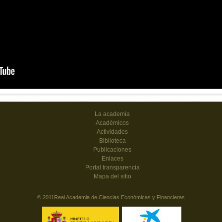
La academia
Académicos
Actividades
Biblioteca
Publicaciones
Enlaces
Portal transparencia
Mapa del sitio
© 2011Real Academia de Ciencias Económicas y Financieras