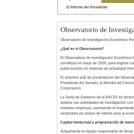
Menú secundario
El Informe del Presidente
Observatorio de Investi
Observatorio de Investigación Económico-Fi
¿Qué es el Observatorio?
El Observatorio de Investigación Económico-
constituyó en mayo de 2009, para erigirse co
publicaciones en materias de actualidad rele
El solemne acto de presentación del Observato
Presidente del Senado, la Ministra de Cienci
Corporación.
La Junta de Gobierno de la RACEF en diciemb
ampliar sus actividades de investigación con
nuestras empresas, asumiendo el importante r
sectoriales y/o países de interés para la eco
Capital intelectual y programación de nues
Actualmente el equipo responsable de llevar