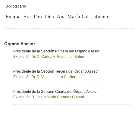
Bibliotecario
Excma. Sra. Dra. Dña. Ana María Gil Lafuente
Órgano Asesor
Presidente de la Sección Primera del Órgano Asesor
Excmo. Sr. Dr. D. Carles A. Gasòliba I Böhm
Presidente de la Sección Tercera del Órgano Asesor
Excmo. Sr. Dr. D. Vicente Liern Carrión
Presidente de la Sección Cuarta del Órgano Asesor
Excmo. Sr. D. Josep Maria Coronas Guinart