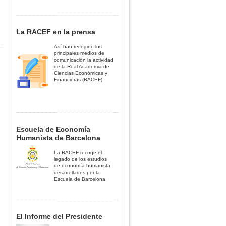
La RACEF en la prensa
Así han recogido los
principales medios de
comunicación la actividad
de la Real Academia de
Ciencias Económicas y
Financieras (RACEF)
Escuela de Economía
Humanista de Barcelona
La RACEF recoge el
legado de los estudios
de economía humanista
desarrollados por la
Escuela de Barcelona
El Informe del Presidente