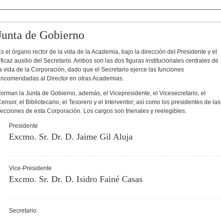
Junta de Gobierno
s el órgano rector de la vida de la Academia, bajo la dirección del Presidente y el
ficaz auxilio del Secretario. Ambos son las dos figuras institucionales centrales de
a vida de la Corporación, dado que el Secretario ejerce las funciones
ncomendadas al Director en otras Academias.
orman la Junta de Gobierno, además, el Vicepresidente, el Vicesecretario, el
ensor, el Bibliotecario, el Tesorero y el Interventor; así como los presidentes de las
ecciones de esta Corporación. Los cargos son trienales y reelegibles.
Presidente
Excmo. Sr. Dr. D. Jaime Gil Aluja
Vice-Presidente
Excmo. Sr. Dr. D. Isidro Fainé Casas
Secretario