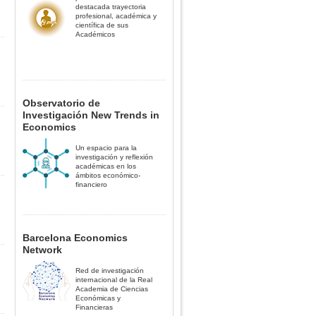
destacada trayectoria
profesional, académica y
científica de sus
Académicos
Observatorio de
Investigación New Trends in
Economics
Un espacio para la
investigación y reflexión
académicas en los
ámbitos económico-
financiero
Barcelona Economics
Network
Red de investigación
internacional de la Real
Academia de Ciencias
Económicas y
Financieras