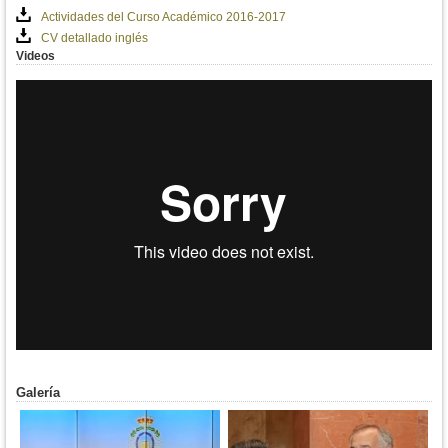
Actividades del Curso Académico 2016-2017
CV detallado inglés
Videos
Galería