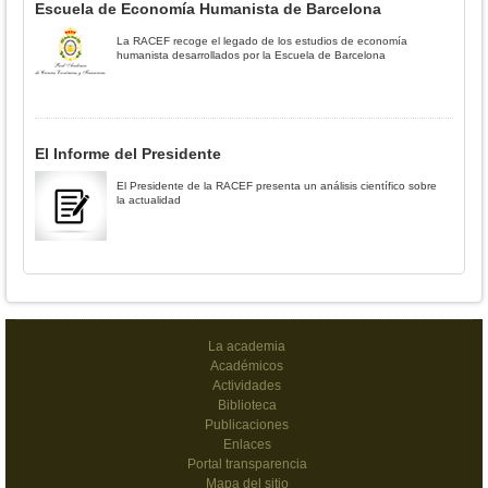
Escuela de Economía Humanista de Barcelona
La RACEF recoge el legado de los estudios de economía
humanista desarrollados por la Escuela de Barcelona
El Informe del Presidente
El Presidente de la RACEF presenta un análisis científico sobre
la actualidad
La academia
Académicos
Actividades
Biblioteca
Publicaciones
Enlaces
Portal transparencia
Mapa del sitio