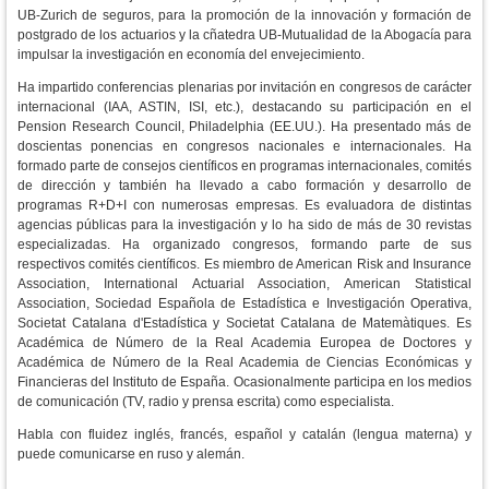
UB-Zurich de seguros, para la promoción de la innovación y formación de
postgrado de los actuarios y la cñatedra UB-Mutualidad de la Abogacía para
impulsar la investigación en economía del envejecimiento.
Ha impartido conferencias plenarias por invitación en congresos de carácter
internacional (IAA, ASTIN, ISI, etc.), destacando su participación en el
Pension Research Council, Philadelphia (EE.UU.). Ha presentado más de
doscientas ponencias en congresos nacionales e internacionales. Ha
formado parte de consejos científicos en programas internacionales, comités
de dirección y también ha llevado a cabo formación y desarrollo de
programas R+D+I con numerosas empresas.
Es evaluadora de distintas
agencias públicas para la investigación y lo ha sido de más de 30 revistas
especializadas. Ha organizado congresos, formando parte de sus
respectivos comités científicos. Es miembro de American Risk and Insurance
Association, International Actuarial Association, American Statistical
Association, Sociedad Española de Estadística e Investigación Operativa,
Societat Catalana d'Estadística y Societat Catalana de Matemàtiques. Es
Académica de Número de la Real Academia Europea de Doctores y
Académica de Número de la Real Academia de Ciencias Económicas y
Financieras del Instituto de España.
Ocasionalmente participa en los medios
de comunicación (TV, radio y prensa escrita) como especialista.
Habla con fluidez inglés, francés, español y catalán (lengua materna) y
puede comunicarse en ruso y alemán.