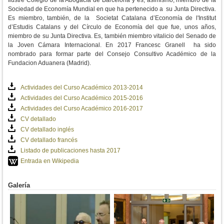
Ilustre Colegio de la Abogacía de Barcelona y es, asimismo, miembro de la
Sociedad de Economía Mundial en que ha pertenecido a su Junta Directiva.
Es miembro, también, de la Societat Catalana d’Economía de l'Institut
d’Estudis Catalans y del Círculo de Economía del que fue, unos años,
miembro de su Junta Directiva. Es, también miembro vitalicio del Senado de
la Joven Cámara Internacional.
En 2017 Francesc Granell ha sido
nombrado para formar parte del Consejo Consultivo Académico de la
Fundacion Aduanera (Madrid).
Actividades del Curso Académico 2013-2014
Actividades del Curso Académico 2015-2016
Actividades del Curso Académico 2016-2017
CV detallado
CV detallado inglés
CV detallado francés
Listado de publicaciones hasta 2017
Entrada en Wikipedia
Galería