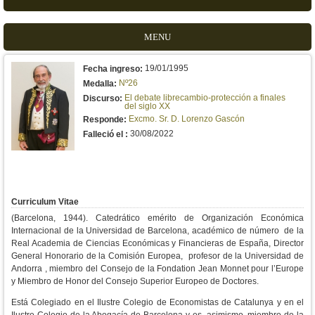
MENU
19/01/1995
Fecha ingreso:
Nº26
Medalla:
El debate librecambio-protección a finales
Discurso:
del siglo XX
Excmo. Sr. D. Lorenzo Gascón
Responde:
30/08/2022
Falleció el :
Curriculum Vitae
(Barcelona, 1944). Catedrático emérito de Organización Económica
Internacional de la Universidad de Barcelona, académico de número de la
Real Academia de Ciencias Económicas y Financieras de España, Director
General Honorario de la Comisión Europea, profesor de la Universidad de
Andorra , miembro del Consejo de la Fondation Jean Monnet pour l’Europe
y Miembro de Honor del Consejo Superior Europeo de Doctores.
Está Colegiado en el Ilustre Colegio de Economistas de Catalunya y en el