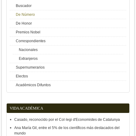
Buscador
De Número
De Honor
Premios Nobel
Correspondientes
Nacionales
Extranjeros
Supernumerarios
Electos
Académicos Difuntos
VIDA ACADÉMICA
Casado, reconocido por el Col·legi d'Economistes de Catalunya
Ana María Gil, entre el 5% de los científicos más destacados del
mundo