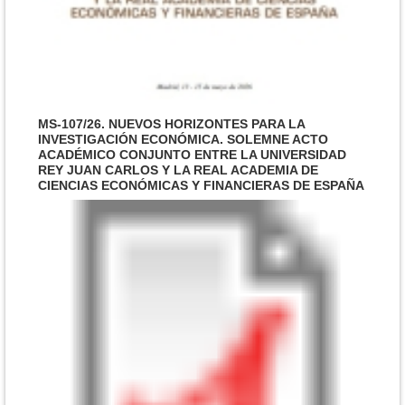
MS-107/26. NUEVOS HORIZONTES PARA LA
MS-
INVESTIGACIÓN ECONÓMICA. SOLEMNE ACTO
DES
ACADÉMICO CONJUNTO ENTRE LA UNIVERSIDAD
ACA
REY JUAN CARLOS Y LA REAL ACADEMIA DE
TÉC
CIENCIAS ECONÓMICAS Y FINANCIERAS DE ESPAÑA
CIE