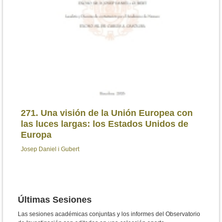
271. Una visión de la Unión Europea con
las luces largas: los Estados Unidos de
270
Europa
Int
Josep Daniel i Gubert
Carlo
Últimas Sesiones
Las sesiones académicas conjuntas y los informes del Observatorio