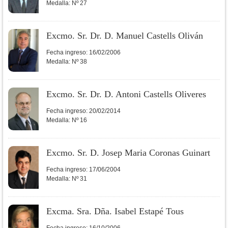
Medalla:
Nº 27
Excmo. Sr. Dr. D. Manuel Castells Oliván
Fecha ingreso:
16/02/2006
Medalla:
Nº 38
Excmo. Sr. Dr. D. Antoni Castells Oliveres
Fecha ingreso:
20/02/2014
Medalla:
Nº 16
Excmo. Sr. D. Josep Maria Coronas Guinart
Fecha ingreso:
17/06/2004
Medalla:
Nº 31
Excma. Sra. Dña. Isabel Estapé Tous