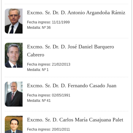
Excmo. Sr. Dr. D. Antonio Argandoña Rámiz
Fecha ingreso:
11/11/1999
Medalla:
Nº 36
Excmo. Sr. Dr. D. José Daniel Barquero
Cabrero
Fecha ingreso:
21/02/2013
Medalla:
Nº 1
Excmo. Sr. Dr. D. Fernando Casado Juan
Fecha ingreso:
02/05/1991
Medalla:
Nº 41
Excmo. Sr. D. Carlos María Casajuana Palet
Fecha ingreso:
20/01/2011