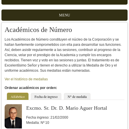
MENU
Académicos de Número
Los Académicos de Número constituyen el núcleo de la Corporación y se
hallan fuertemente comprometidos con ella para desarrollar sus funciones.
Así, deben asistir regularmente a las sesiones, contribuir al progreso de la
Ciencia, velar por el prestigio de la Academia y cumplir los encargos
recibidos. Tienen voz y voto en las sesiones y juntas. El tratamiento es de
Excelentísimo Señor y tienen el derecho a utilizar la Medalla de Oro y el
uniforme académicos. Sus medallas están numeradas.
Ver el histórico de medallas
Ordenar académicos por orden:
Alfabético
Fecha de ingreso
Nº de medalla
Excmo. Sr. Dr. D. Mario Aguer Hortal
Fecha ingreso:
21/02/2000
Medalla:
Nº 10