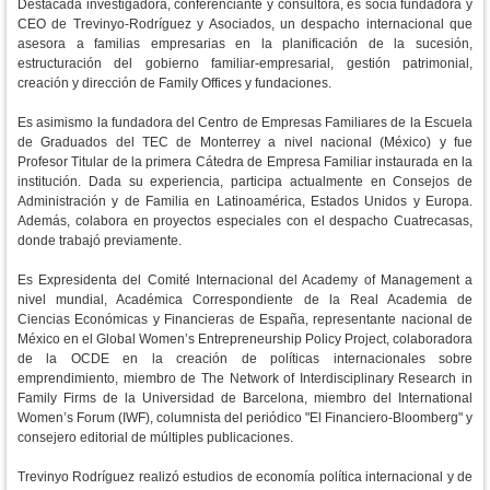
Destacada investigadora, conferenciante y consultora, es socia fundadora y
CEO de Trevinyo-Rodríguez y Asociados, un despacho internacional que
asesora a familias empresarias en la planificación de la sucesión,
estructuración del gobierno familiar-empresarial, gestión patrimonial,
creación y dirección de Family Offices y fundaciones.
Es asimismo la fundadora del Centro de Empresas Familiares de la Escuela
de Graduados del TEC de Monterrey a nivel nacional (México) y fue
Profesor Titular de la primera Cátedra de Empresa Familiar instaurada en la
institución. Dada su experiencia, participa actualmente en Consejos de
Administración y de Familia en Latinoamérica, Estados Unidos y Europa.
Además, colabora en proyectos especiales con el despacho Cuatrecasas,
donde trabajó previamente.
Es Expresidenta del Comité Internacional del Academy of Management a
nivel mundial, Académica Correspondiente de la Real Academia de
Ciencias Económicas y Financieras de España, representante nacional de
México en el Global Women’s Entrepreneurship Policy Project, colaboradora
de la OCDE en la creación de políticas internacionales sobre
emprendimiento, miembro de The Network of Interdisciplinary Research in
Family Firms de la Universidad de Barcelona, miembro del International
Women’s Forum (IWF), columnista del periódico "El Financiero-Bloomberg" y
consejero editorial de múltiples publicaciones.
Trevinyo Rodríguez realizó estudios de economía política internacional y de