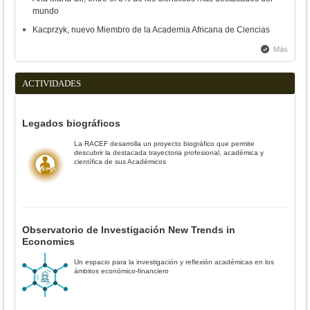
mundo
Kacprzyk, nuevo Miembro de la Academia Africana de Ciencias
Más
ACTIVIDADES
Legados biográficos
La RACEF desarrolla un proyecto biográfico que permite
descubrir la destacada trayectoria profesional, académica y
científica de sus Académicos
Observatorio de Investigación New Trends in
Economics
Un espacio para la investigación y reflexión académicas en los
ámbitos económico-financiero