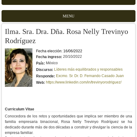
MENU
Ilma. Sra. Dra. Dña. Rosa Nelly Trevinyo
Rodríguez
Fecha elección: 16/06/2022
20/10/2022
Fecha ingreso:
México
País:
Líderes más equilibrados y responsables
Discurso:
Excmo. Sr. Dr. D. Fernando Casado Juan
Responde:
https://www.linkedin.com/in/trevinyorodriguez/
Web:
Curriculum Vitae
Conocedora de los retos y oportunidades que implica ser miembro de una
familia empresaria binacional, Rosa Nelly Trevinyo Rodríguez se ha
dedicado durante más de dos décadas a construir y divulgar la ciencia de la
empresa familiar.