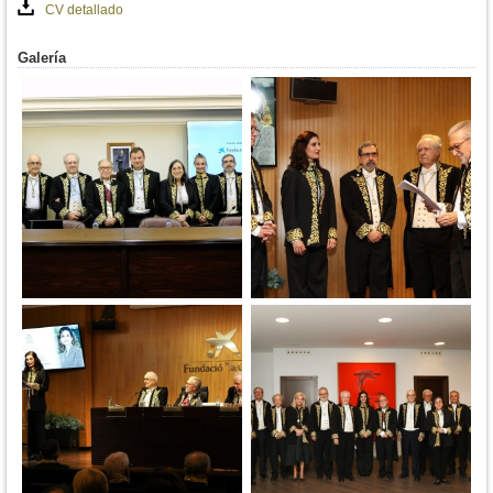
CV detallado
Galería