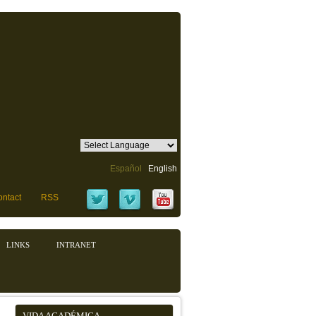
Español
English
ntact
RSS
LINKS
INTRANET
VIDA ACADÉMICA