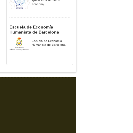
space for a humanist
economy
Escuela de Economía
Humanista de Barcelona
Escuela de Economía
Humanista de Barcelona