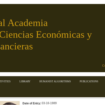
al Academia
 Ciencias Económicas y
ancieras
Co
TIVITIES
LIBRARY
HUMANIST ALGORITHMS
PUBLICATIONS
03-16-1989
Date of Entry: