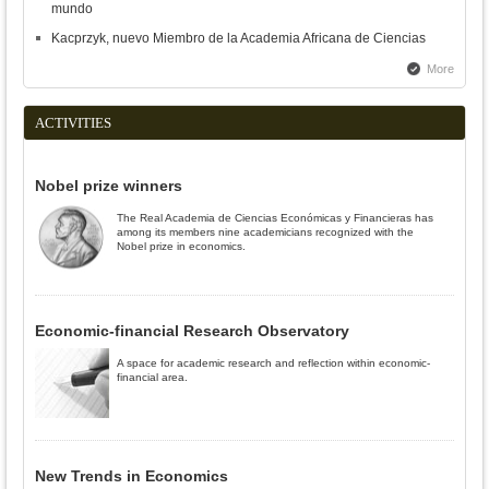
mundo
Kacprzyk, nuevo Miembro de la Academia Africana de Ciencias
More
ACTIVITIES
Nobel prize winners
The Real Academia de Ciencias Económicas y Financieras has
among its members nine academicians recognized with the
Nobel prize in economics.
Economic-financial Research Observatory
A space for academic research and reflection within economic-
financial area.
New Trends in Economics