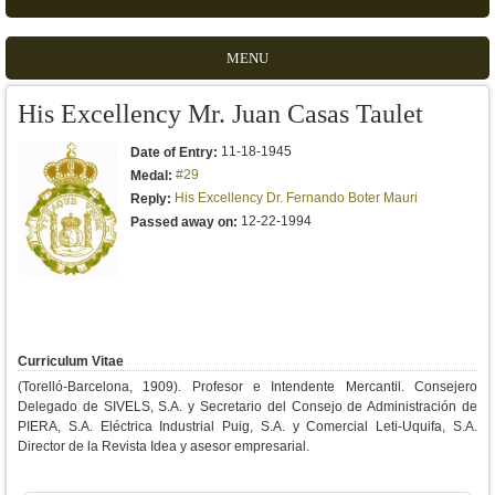
MENU
His Excellency Mr. Juan Casas Taulet
11-18-1945
Date of Entry:
#29
Medal:
His Excellency Dr. Fernando Boter Mauri
Reply:
12-22-1994
Passed away on:
Curriculum Vitae
(Torelló-Barcelona, 1909). Profesor e Intendente Mercantil. Consejero
Delegado de SIVELS, S.A. y Secretario del Consejo de Administración de
PIERA, S.A. Eléctrica Industrial Puig, S.A. y Comercial Leti-Uquifa, S.A.
Director de la Revista Idea y asesor empresarial.