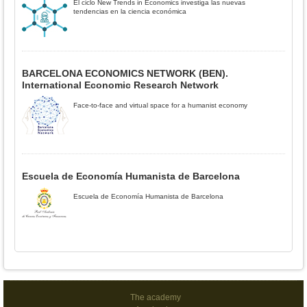
El ciclo New Trends in Economics investiga las nuevas
tendencias en la ciencia económica
BARCELONA ECONOMICS NETWORK (BEN).
International Economic Research Network
Face-to-face and virtual space for a humanist economy
Escuela de Economía Humanista de Barcelona
Escuela de Economía Humanista de Barcelona
The academy