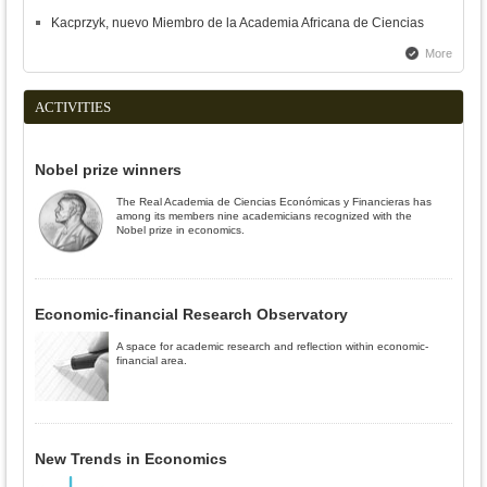
Kacprzyk, nuevo Miembro de la Academia Africana de Ciencias
More
ACTIVITIES
Nobel prize winners
The Real Academia de Ciencias Económicas y Financieras has
among its members nine academicians recognized with the
Nobel prize in economics.
Economic-financial Research Observatory
A space for academic research and reflection within economic-
financial area.
New Trends in Economics