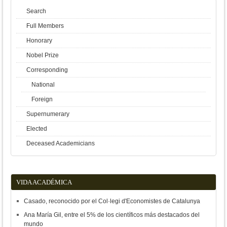
Search
Full Members
Honorary
Nobel Prize
Corresponding
National
Foreign
Supernumerary
Elected
Deceased Academicians
VIDA ACADÉMICA
Casado, reconocido por el Col·legi d'Economistes de Catalunya
Ana María Gil, entre el 5% de los científicos más destacados del
mundo