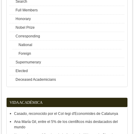
Search
Full Members
Honorary
Nobel Prize
Corresponding
National
Foreign
Supernumerary
Elected
Deceased Academicians
VIDA ACADÉMICA
Casado, reconocido por el Col·legi d'Economistes de Catalunya
Ana María Gil, entre el 5% de los científicos más destacados del
mundo