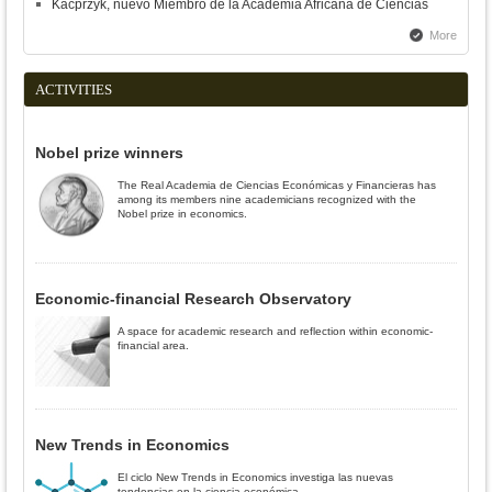
Kacprzyk, nuevo Miembro de la Academia Africana de Ciencias
More
ACTIVITIES
Nobel prize winners
The Real Academia de Ciencias Económicas y Financieras has
among its members nine academicians recognized with the
Nobel prize in economics.
Economic-financial Research Observatory
A space for academic research and reflection within economic-
financial area.
New Trends in Economics
El ciclo New Trends in Economics investiga las nuevas
tendencias en la ciencia económica