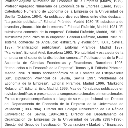
Profesor Adjunto Numerario de Economía de la Empresa (Marzo, 1979).
Profesor Agregado Numerario de Economía de la Empresa (Enero, 1983).
Catedrático Numerario de Economía de la Empresa de la Universidad de
Sevilla (Octubre, 1984). Ha publicado diversos libros entre ellos destacan,
“La gestión publicitaria”. Editorial Pirámide, Madrid 1980. “El subsistema de
inversión y financiación de la empresa”. Editorial Pirámide, Madrid, 1981. “El
subsistema comercial de la empresa”. Editorial Pirámide, Madrid, 1981. “El
subsistema productivo de la empresa”. Editorial Pirámide, Madrid 1982. “El
sistema comercial de Andalucía: estructura y evolución”, I.D.R., Sevilla,
1987. “Planificación publicitaria”. Editorial Pirámide, Madrid 1987.
“Marketing”. Editorial Ariel, Barcelona 1993. “Rentabilidad y estrategia de la
empresa en el sector de la distribución comercial”, Publicaciones de la Real
Academia de Ciencias Económicas y Financieras, Barcelona 1995.
“Introducción a la Economía de la Empresa”. Tomos I y II. Editorial Pirámide,
Madrid 1996. “Estudio socioeconómico de la Comarca de Estepa-Sierra
Sur”. Diputación Provincial de Sevilla, Sevilla 1997. “Problemas de
Economía de la Empresa”, Editorial Pirámide, Madrid 1996. “Marketing
Relacional”, Editorial Esic, Madrid, 1999. Mas de 40 trabajos publicados en
revistas científicas o presentados a congresos nacionales e internacionales.
En sus cargos desempeñados a lo largo de su vida profesional son: Director
del Departamento de Economía de la Empresa de la Universidad de
Valladolid (1983-1984). Director del Colegio Universitario de La Rábida
(Universidad de Sevilla, 1984-1987). Director del Departamento de
Organización de Empresas de la Universidad de Sevilla (1987-1990).
Director del Grupo de Investigación “Organización y Marketing” financiado