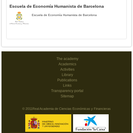
Escuela de Economía Humanista de Barcelona
Escuela de Economía Humanista de Barcelona
The academy
Academics
Activities
Library
Publications
Links
Transparency portal
Sitemap
© 2011Real Academia de Ciencias Económicas y Financieras