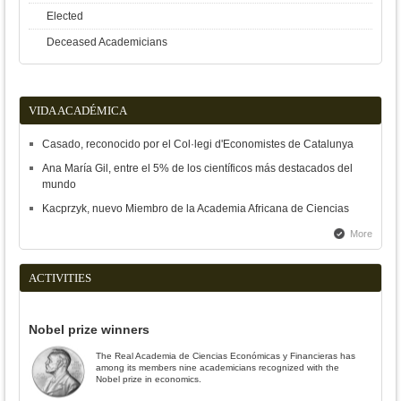
Elected
Deceased Academicians
VIDA ACADÉMICA
Casado, reconocido por el Col·legi d'Economistes de Catalunya
Ana María Gil, entre el 5% de los científicos más destacados del
mundo
Kacprzyk, nuevo Miembro de la Academia Africana de Ciencias
More
ACTIVITIES
Nobel prize winners
The Real Academia de Ciencias Económicas y Financieras has
among its members nine academicians recognized with the
Nobel prize in economics.