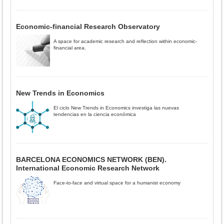
Economic-financial Research Observatory
A space for academic research and reflection within economic-
financial area.
New Trends in Economics
El ciclo New Trends in Economics investiga las nuevas
tendencias en la ciencia económica
BARCELONA ECONOMICS NETWORK (BEN).
International Economic Research Network
Face-to-face and virtual space for a humanist economy