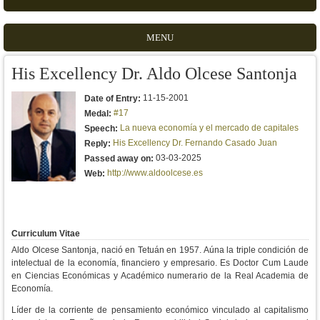
MENU
His Excellency Dr. Aldo Olcese Santonja
11-15-2001
Date of Entry:
#17
Medal:
La nueva economía y el mercado de capitales
Speech:
His Excellency Dr. Fernando Casado Juan
Reply:
03-03-2025
Passed away on:
http://www.aldoolcese.es
Web:
Curriculum Vitae
Aldo Olcese Santonja, nació en Tetuán en 1957. Aúna la triple condición de
intelectual de la economía, financiero y empresario. Es Doctor Cum Laude
en Ciencias Económicas y Académico numerario de la Real Academia de
Economía.
Líder de la corriente de pensamiento económico vinculado al capitalismo