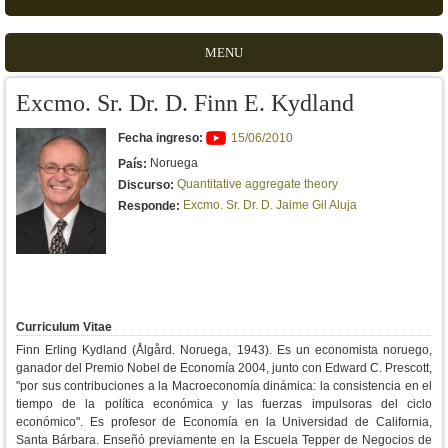
MENU
Excmo. Sr. Dr. D. Finn E. Kydland
Fecha ingreso:
15/06/2010
Noruega
País:
Quantitative aggregate theory
Discurso:
Excmo. Sr. Dr. D. Jaime Gil Aluja
Responde:
Curriculum Vitae
Finn Erling Kydland (Ålgård. Noruega, 1943). Es un economista noruego,
ganador del Premio Nobel de Economía 2004, junto con Edward C. Prescott,
"por sus contribuciones a la Macroeconomía dinámica: la consistencia en el
tiempo de la política económica y las fuerzas impulsoras del ciclo
económico". Es profesor de Economía en la Universidad de California,
Santa Bárbara. Enseñó previamente en la Escuela Tepper de Negocios de