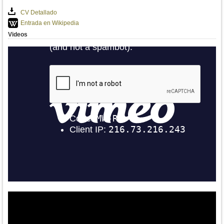
CV Detallado
Entrada en Wikipedia
Videos