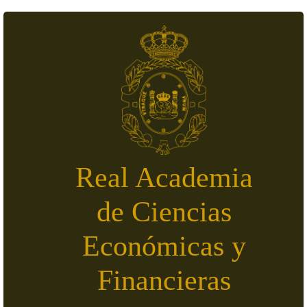
Pasar al contenido principal
Real Academia
de Ciencias
Económicas y
Financieras