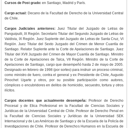
Cursos de Post grado:
en Santiago, Madrid y París.
Cargo actual:
Decano de la Facultad de Derecho de la Universidad Central
de Chile.
Cargos Judiciales anteriores:
Juez Titular del Juzgado de Letras de
Panguipulli, IX Región. Secretario Titular del Segundo Juzgado de Letras de
Valdivia, IX Región. Juez Suplente del Juzgado de Letras de Santa Cruz, VI
Región. Juez Titular del Sexto Juzgado del Crimen de Menor Cuantía de
Santiago. Relator Suplente ante la Corte de Apelaciones de Santiago. Juez
Titular del XVII Juzgado del Crimen de Mayor Cuantía de Santiago. Ministro
de la Corte de Apelaciones de Talca, VII Región. Ministro de la Corte de
Apelaciones de Santiago, cargo que desempeñó hasta 2 de mayo de 2005.
Designado en febrero de 1998 (por sorteo) para instruir un proceso criminal,
como ministro de fuero, contra el general y ex Presidente de Chile, Augusto
Pinochet Ugarte y otros, por su posible participación como autores,
cómplices o encubridores en delitos de homicidio, secuestro, tortura y otros
ilícitos.
Cargos docentes que actualmente desempeña:
Profesor de Derecho
Procesal y de Etica Profesional en la Facultad de Ciencias Sociales y
Jurídicas de la Universidad Central de Chile. Profesor de Derecho Penal en
la Facultad de Ciencias Sociales y Jurídicas de la Universidad SEK
Internacional y de Las Américas de Santiago y de la Escuela de la Policía de
Investigaciones de Chile. Profesor de Derechos Humanos en la Escuela de