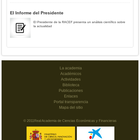
El Informe del Presidente
El Presidente de la RACEF presenta un análisis científico sobre
la actualidad
La academia
Académicos
Actividades
Biblioteca
Publicaciones
Enlaces
Portal transparencia
Mapa del sitio
© 2011Real Academia de Ciencias Económicas y Financieras