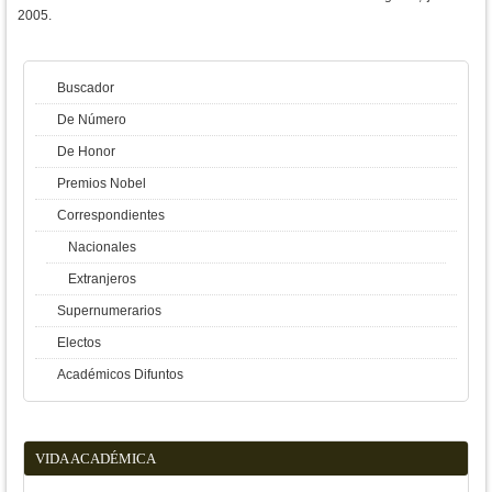
2005.
Buscador
De Número
De Honor
Premios Nobel
Correspondientes
Nacionales
Extranjeros
Supernumerarios
Electos
Académicos Difuntos
VIDA ACADÉMICA