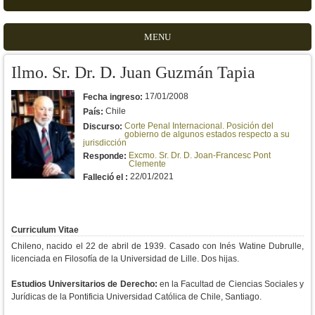
MENU
Ilmo. Sr. Dr. D. Juan Guzmán Tapia
17/01/2008
Fecha ingreso:
Chile
País:
Corte Penal Internacional. Posición del
Discurso:
gobierno de algunos estados respecto a su
jurisdicción
Excmo. Sr. Dr. D. Joan-Francesc Pont
Responde:
Clemente
22/01/2021
Falleció el :
Curriculum Vitae
Chileno, nacido el 22 de abril de 1939. Casado con Inés Watine Dubrulle,
licenciada en Filosofía de la Universidad de Lille. Dos hijas.
Estudios Universitarios de Derecho:
en la Facultad de Ciencias Sociales y
Jurídicas de la Pontificia Universidad Católica de Chile, Santiago.