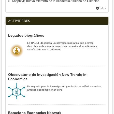
Kacprzyk, nuevo Miembro de la Academia Africana de Ciencias
Más
ACTIVIDADES
Legados biográficos
La RACEF desarrolla un proyecto biográfico que permite
descubrir la destacada trayectoria profesional, académica y
científica de sus Académicos
Observatorio de Investigación New Trends in
Economics
Un espacio para la investigación y reflexión académicas en los
ámbitos económico-financiero
Barcelona Economics Network