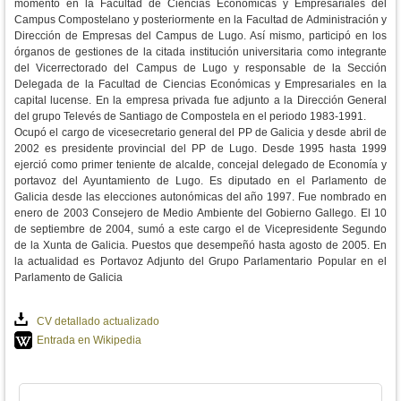
momento en la Facultad de Ciencias Económicas y Empresariales del
Campus Compostelano y posteriormente en la Facultad de Administración y
Dirección de Empresas del Campus de Lugo. Así mismo, participó en los
órganos de gestiones de la citada institución universitaria como integrante
del Vicerrectorado del Campus de Lugo y responsable de la Sección
Delegada de la Facultad de Ciencias Económicas y Empresariales en la
capital lucense. En la empresa privada fue adjunto a la Dirección General
del grupo Televés de Santiago de Compostela en el periodo 1983-1991.
Ocupó el cargo de vicesecretario general del PP de Galicia y desde abril de
2002 es presidente provincial del PP de Lugo. Desde 1995 hasta 1999
ejerció como primer teniente de alcalde, concejal delegado de Economía y
portavoz del Ayuntamiento de Lugo. Es diputado en el Parlamento de
Galicia desde las elecciones autonómicas del año 1997. Fue nombrado en
enero de 2003 Consejero de Medio Ambiente del Gobierno Gallego. El 10
de septiembre de 2004, sumó a este cargo el de Vicepresidente Segundo
de la Xunta de Galicia. Puestos que desempeñó hasta agosto de 2005. En
la actualidad es Portavoz Adjunto del Grupo Parlamentario Popular en el
Parlamento de Galicia
CV detallado actualizado
Entrada en Wikipedia