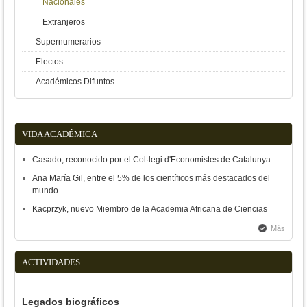
Nacionales
Extranjeros
Supernumerarios
Electos
Académicos Difuntos
VIDA ACADÉMICA
Casado, reconocido por el Col·legi d'Economistes de Catalunya
Ana María Gil, entre el 5% de los científicos más destacados del
mundo
Kacprzyk, nuevo Miembro de la Academia Africana de Ciencias
Más
ACTIVIDADES
Legados biográficos