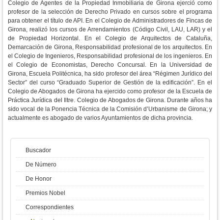
Colegio de Agentes de la Propiedad Inmobiliaria de Girona ejerció como
profesor de la selección de Derecho Privado en cursos sobre el programa
para obtener el título de API. En el Colegio de Administradores de Fincas de
Girona, realizó los cursos de Arrendamientos (Código Civil, LAU, LAR) y el
de Propiedad Horizontal. En el Colegio de Arquitectos de Cataluña,
Demarcación de Girona, Responsabilidad profesional de los arquitectos. En
el Colegio de Ingenieros, Responsabilidad profesional de los ingenieros. En
el Colegio de Economistas, Derecho Concursal. En la Universidad de
Girona, Escuela Politécnica, ha sido profesor del área “Régimen Jurídico del
Sector” del curso “Graduado Superior de Gestión de la edificación”. En el
Colegio de Abogados de Girona ha ejercido como profesor de la Escuela de
Práctica Jurídica del Iltre. Colegio de Abogados de Girona. Durante años ha
sido vocal de la Ponencia Técnica de la Comisión d’Urbanisme de Girona; y
actualmente es abogado de varios Ayuntamientos de dicha provincia.
Buscador
De Número
De Honor
Premios Nobel
Correspondientes