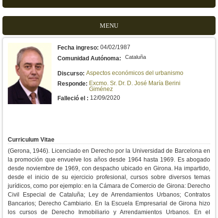
MENU
04/02/1987
Fecha ingreso:
Cataluña
Comunidad Autónoma:
Aspectos económicos del urbanismo
Discurso:
Excmo. Sr. Dr. D. José María Berini
Responde:
Giménez
12/09/2020
Falleció el :
Curriculum Vitae
(Gerona, 1946). Licenciado en Derecho por la Universidad de Barcelona en
la promoción que envuelve los años desde 1964 hasta 1969. Es abogado
desde noviembre de 1969, con despacho ubicado en Girona. Ha impartido,
desde el inicio de su ejercicio profesional, cursos sobre diversos temas
jurídicos, como por ejemplo: en la Cámara de Comercio de Girona: Derecho
Civil Especial de Cataluña; Ley de Arrendamientos Urbanos; Contratos
Bancarios; Derecho Cambiario. En la Escuela Empresarial de Girona hizo
los cursos de Derecho Inmobiliario y Arrendamientos Urbanos. En el