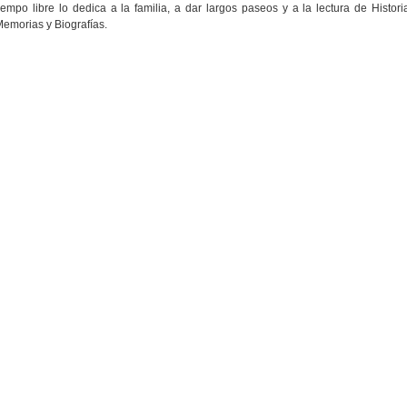
iempo libre lo dedica a la familia, a dar largos paseos y a la lectura de Histori
emorias y Biografías.