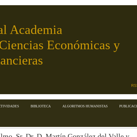
al Academia
 Ciencias Económicas y
ancieras
RS
CTIVIDADES
BIBLIOTECA
ALGORITMOS HUMANISTAS
PUBLICAC
Ilmo. Sr. Dr. D. Martín González del Valle y