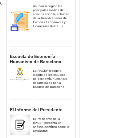
a,
Así han recogido los
principales medios de
comunicación la actividad
de la Real Academia de
Ciencias Económicas y
Financieras (RACEF)
Escuela de Economía
Humanista de Barcelona
La RACEF recoge el
legado de los estudios
de economía humanista
desarrollados por la
Escuela de Barcelona
El Informe del Presidente
El Presidente de la
RACEF presenta un
análisis científico sobre la
actualidad