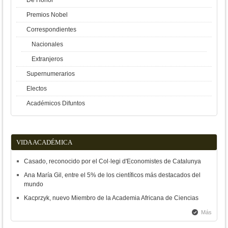
De Honor
Premios Nobel
Correspondientes
Nacionales
Extranjeros
Supernumerarios
Electos
Académicos Difuntos
VIDA ACADÉMICA
Casado, reconocido por el Col·legi d'Economistes de Catalunya
Ana María Gil, entre el 5% de los científicos más destacados del
mundo
Kacprzyk, nuevo Miembro de la Academia Africana de Ciencias
Más