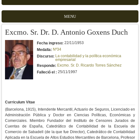
MENU
Excmo. Sr. Dr. D. Antonio Goxens Duch
22/11/1953
Fecha ingreso:
Nº34
Medalla:
La contabilidad y la política económica
Discurso:
empresarial
Excmo. Sr. D. Ricardo Torres Sánchez
Responde:
25/11/1997
Falleció el :
Curriculum Vitae
(Barcelona, 1915), Intendente Mercantil, Actuario de Seguros, Licenciado en
Administración Pública y Doctor en Ciencias Políticas, Económicas y
Comerciales. Miembro Fundador del Instituto de Censores Jurados de
Cuentas de España, Catedrático de Contabilidad de la Escuela de
Comercio de Sabadell (de la que fue Director), Catedrático de Contabilidad
Aplicada en la Escuela de Altos Estudios Mercantiles de Barcelona, Profesor