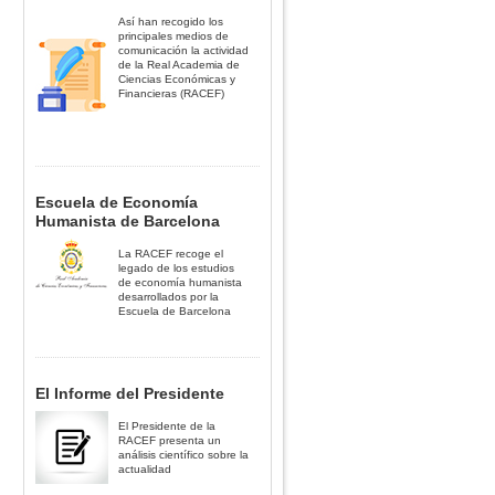
Así han recogido los
principales medios de
comunicación la actividad
de la Real Academia de
Ciencias Económicas y
Financieras (RACEF)
Escuela de Economía
Humanista de Barcelona
La RACEF recoge el
legado de los estudios
de economía humanista
desarrollados por la
Escuela de Barcelona
El Informe del Presidente
El Presidente de la
RACEF presenta un
análisis científico sobre la
actualidad