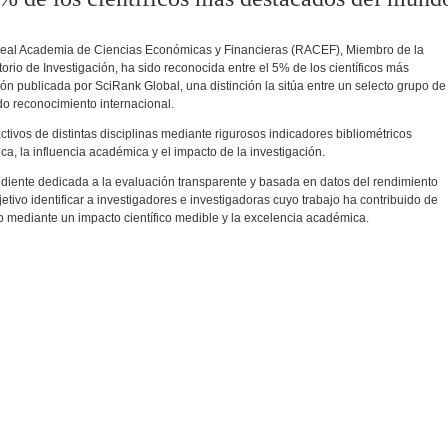
eal Academia de Ciencias Económicas y Financieras (RACEF), Miembro de la
rio de Investigación, ha sido reconocida entre el 5% de los científicos más
ón publicada por SciRank Global, una distinción la sitúa entre un selecto grupo de
do reconocimiento internacional.
activos de distintas disciplinas mediante rigurosos indicadores bibliométricos
ca, la influencia académica y el impacto de la investigación.
iente dedicada a la evaluación transparente y basada en datos del rendimiento
jetivo identificar a investigadores e investigadoras cuyo trabajo ha contribuido de
to mediante un impacto científico medible y la excelencia académica.