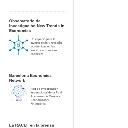
Observatorio de
Investigación New Trends in
Economics
Un espacio para la
investigación y reflexión
académicas en los
ámbitos económico-
financiero
Barcelona Economics
Network
Red de investigación
internacional de la Real
Academia de Ciencias
Económicas y
Financieras
La RACEF en la prensa