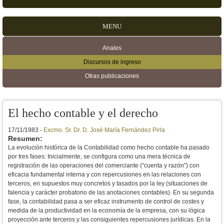
MENU
Anales
Menú secundario
Discursos de ingreso
Otras publicaciones
El hecho contable y el derecho
17/11/1983 -
Excmo. Sr. Dr. D. José María Fernández Pirla
Resumen:
La evolución histórica de la Contabilidad como hecho contable ha pasado
por tres fases: Inicialmente, se configura como una mera técnica de
registración de las operaciones del comerciante (“cuenta y razón”) con
eficacia fundamental interna y con repercusiones en las relaciones con
terceros, en supuestos muy concretos y tasados por la ley (situaciones de
falencia y carácter probatorio de las anotaciones contables). En su segunda
fase, la contabilidad pasa a ser eficaz instrumento de control de costes y
medida de la productividad en la economía de la empresa, con su lógica
proyección ante terceros y las consiguientes repercusiones jurídicas. En la