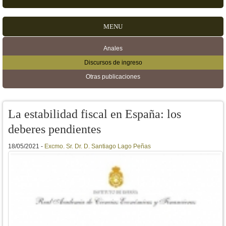
MENU
Anales
Menú secundario
Discursos de ingreso
Otras publicaciones
La estabilidad fiscal en España: los
deberes pendientes
18/05/2021 -
Excmo. Sr. Dr. D. Santiago Lago Peñas