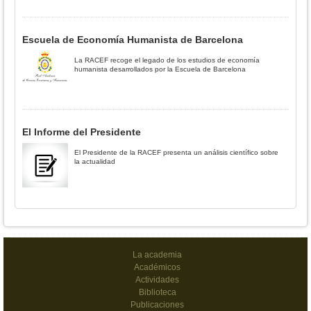
Escuela de Economía Humanista de Barcelona
La RACEF recoge el legado de los estudios de economía
humanista desarrollados por la Escuela de Barcelona
El Informe del Presidente
El Presidente de la RACEF presenta un análisis científico sobre
la actualidad
La academia
Académicos
Actividades
Biblioteca
Publicaciones