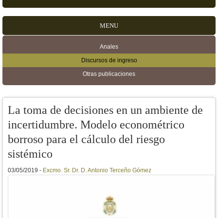
MENU
Anales
Menú secundario
Discursos de ingreso
Otras publicaciones
La toma de decisiones en un ambiente de
incertidumbre. Modelo econométrico
borroso para el cálculo del riesgo
sistémico
03/05/2019 -
Excmo. Sr. Dr. D. Antonio Terceño Gómez