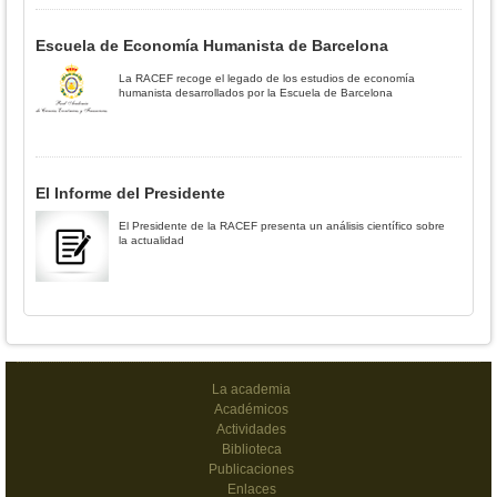
Escuela de Economía Humanista de Barcelona
La RACEF recoge el legado de los estudios de economía
humanista desarrollados por la Escuela de Barcelona
El Informe del Presidente
El Presidente de la RACEF presenta un análisis científico sobre
la actualidad
La academia
Académicos
Actividades
Biblioteca
Publicaciones
Enlaces