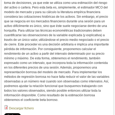
toma de decisiones, ya que este se utiliza como una estimación del riesgo
del activo o cartera. Pero esta beta es, simplemente, el estimador MCO del
modelo de mercado y para su cálculo la literatura empírica financiera
considera las cotizaciones históricas de los activos. Sin embargo, el precio
que se negocia en los mercados financieros durante una sesión para un
activo difícilmente es único, sino que éste suele negociarse dentro de una
horquilla. Para utilizar las técnicas econométricas tradicionales deben
cuantificarse las observaciones de la variable explicada (y explicativa) a
través de un único valor, utilizándose el precio medio negociado o el precio
de cierre. Este proceder es una decisión arbitraria e implica una importante
pérdida de información. Por consiguiente, proponemos calcular el
rendimiento de un activo a partir del intervalo determinado por su precio
mínimo y máximo. De esta forma, obtenemos el rendimiento, también
expresado como un intervalo, que incorpora toda la información contenida
en los diferentes precios de una sesión. Además, proponemos una
representación borrosa del modelo de mercado. Para implementar los
métodos de regresión borrosa no hace falta reducir el valor de las variables
observadas a un número real cuando son observadas como intervalos. Así,
podremos ajustar la relación funcional que busquemos trabajando con
todos los valores observados, siendo posible entonces utilizar toda la
información disponible. Como resultado de la estimación borrosa
obtenemos el coeficiente beta borroso.
Descargar fichero