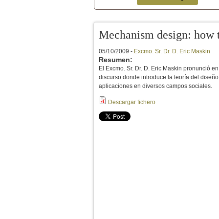
Menú secundario
Mechanism design: how t
05/10/2009 -
Excmo. Sr. Dr. D. Eric Maskin
Resumen:
El Excmo. Sr. Dr. D. Eric Maskin pronunció 
discurso donde introduce la teoría del dise
aplicaciones en diversos campos sociales.
Descargar fichero