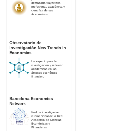
destacada trayectoria
profesional, académica y
científica de sus
Académicos
Observatorio de
Investigación New Trends in
Economics
Un espacio para la
investigación y reflexión
académicas en los
ámbitos económico-
financiero
Barcelona Economics
Network
Red de investigación
internacional de la Real
Academia de Ciencias
Económicas y
Financieras