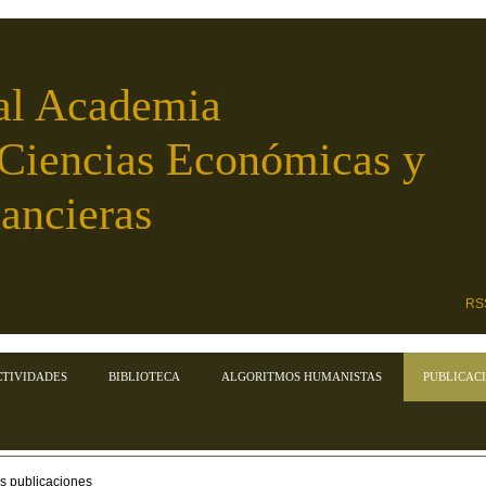
al Academia
 Ciencias Económicas y
ancieras
RS
CTIVIDADES
BIBLIOTECA
ALGORITMOS HUMANISTAS
PUBLICAC
s publicaciones