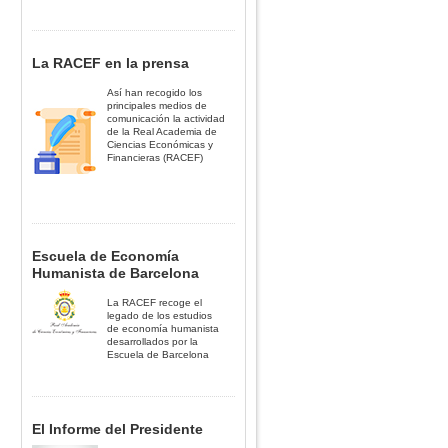
La RACEF en la prensa
Así han recogido los
principales medios de
comunicación la actividad
de la Real Academia de
Ciencias Económicas y
Financieras (RACEF)
Escuela de Economía
Humanista de Barcelona
La RACEF recoge el
legado de los estudios
de economía humanista
desarrollados por la
Escuela de Barcelona
El Informe del Presidente