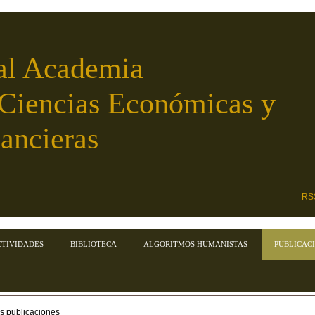
al Academia
 Ciencias Económicas y
ancieras
RS
CTIVIDADES
BIBLIOTECA
ALGORITMOS HUMANISTAS
PUBLICAC
s publicaciones