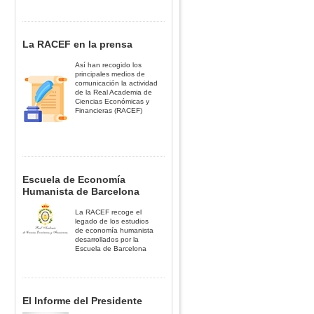
La RACEF en la prensa
Así han recogido los
principales medios de
comunicación la actividad
de la Real Academia de
Ciencias Económicas y
Financieras (RACEF)
Escuela de Economía
Humanista de Barcelona
La RACEF recoge el
legado de los estudios
de economía humanista
desarrollados por la
Escuela de Barcelona
El Informe del Presidente