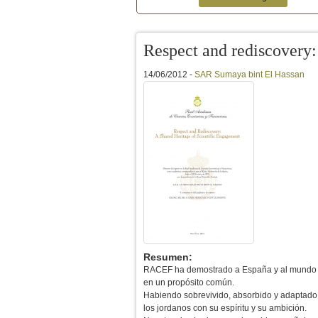
Menú secundario
Respect and rediscovery:
14/06/2012 -
SAR Sumaya bint El Hassan
Resumen:
RACEF ha demostrado a España y al mundo ent
en un propósito común.
Habiendo sobrevivido, absorbido y adaptado d
los jordanos con su espíritu y su ambición.