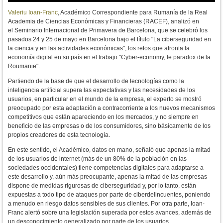
Valeriu Ioan-Franc
, Académico Correspondiente para Rumanía de la Real
Academia de Ciencias Económicas y Financieras (RACEF), analizó en
el Seminario Internacional de Primavera de Barcelona, que se celebró los
pasados 24 y 25 de mayo en Barcelona bajo el título "La ciberseguridad en
la ciencia y en las actividades económicas", los retos que afronta la
economía digital en su país en el trabajo "
Cyber-economy, le paradox de la
Roumanie".
Partiendo de la base de que el desarrollo de tecnologías como la
inteligencia artificial supera las expectativas y las necesidades de los
usuarios, en particular en el mundo de la empresa, e
l experto se mostró
preocupado por esta adaptación a contracorriente a los nuevos mecanismos
competitivos que están apareciendo en los mercados, y no siempre en
beneficio de las empresas o de los consumidores, sino básicamente de los
propios creadores de esta tecnología.
En este sentido, el Académico, datos en mano, señaló que apenas la mitad
de los usuarios de internet (más de un 80% de la población en las
sociedades occidentales) tiene competencias digitales para adaptarse a
este desarrollo y, aún más preocupante, apenas la mitad de las empresas
dispone de medidas rigurosas de ciberseguridad y, por lo tanto, están
expuestas a todo tipo de ataques por parte de ciberdelincuentes, poniendo
a menudo en riesgo datos sensibles de sus clientes.
Por otra parte, Ioan-
Franc alertó sobre una legislación superada por estos avances, además de
un desconocimiento generalizado por parte de los usuarios.