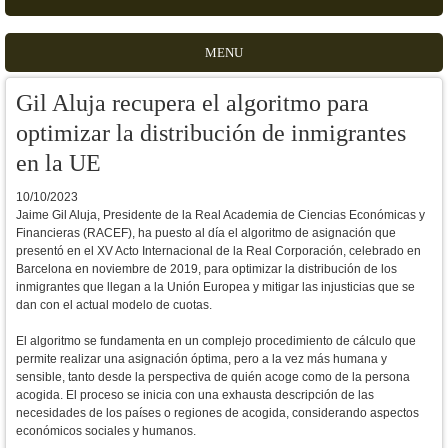
MENU
Gil Aluja recupera el algoritmo para
optimizar la distribución de inmigrantes
en la UE
10/10/2023
Jaime Gil Aluja, Presidente de la Real Academia de Ciencias Económicas y
Financieras (RACEF), ha puesto al día el algoritmo de asignación que
presentó en el XV Acto Internacional de la Real Corporación, celebrado en
Barcelona en noviembre de 2019, para optimizar la distribución de los
inmigrantes que llegan a la Unión Europea y mitigar las injusticias que se
dan con el actual modelo de cuotas.
El algoritmo se fundamenta en un complejo procedimiento de cálculo que
permite realizar una asignación óptima, pero a la vez más humana y
sensible, tanto desde la perspectiva de quién acoge como de la persona
acogida. El proceso se inicia con una exhausta descripción de las
necesidades de los países o regiones de acogida, considerando aspectos
económicos sociales y humanos.