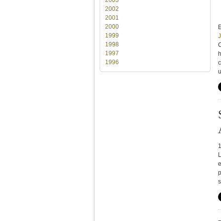
2002
2001
2000
E
1999
J
1998
C
1997
h
1996
c
u
L
e
p
s