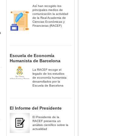
Así han recogido los
principales medios de
comunicación la actividad
de la Real Academia de
Ciencias Económicas y
Financieras (RACEF)
a
Escuela de Economía
Humanista de Barcelona
La RACEF recoge el
legado de los estudios
de economía humanista
desarrollados por la
Escuela de Barcelona
El Informe del Presidente
El Presidente de la
.
RACEF presenta un
análisis científico sobre la
actualidad