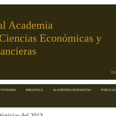
al Academia
 Ciencias Económicas y
ancieras
RS
CTIVIDADES
BIBLIOTECA
ALGORITMOS HUMANISTAS
PUBLICAC
Noticias del 2013