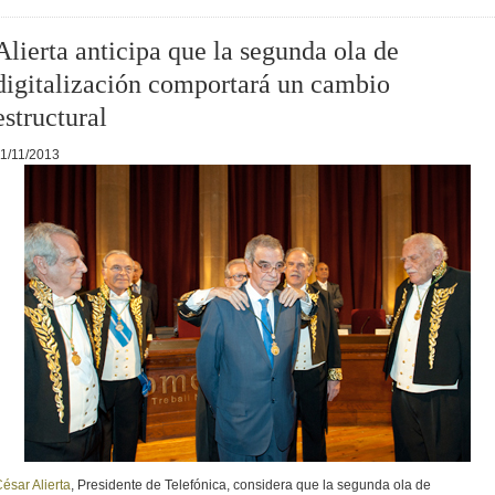
Alierta anticipa que la segunda ola de
digitalización comportará un cambio
estructural
1/11/2013
ésar Alierta
, Presidente de Telefónica, considera que la segunda ola de