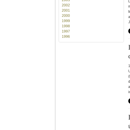
L
2002
m
2001
t
2000
a
1999
1998
1997
1996
U
(
d
a
i