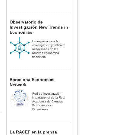
Observatorio de
Investigación New Trends in
Economics
Un espacio para la
investigación y reflexión
académicas en los
ámbitos económico-
financiero
Barcelona Economics
Network
Red de investigación
internacional de la Real
Academia de Ciencias
Económicas y
Financieras
La RACEF en la prensa