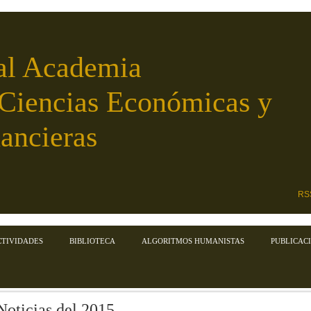
al Academia
 Ciencias Económicas y
ancieras
RS
CTIVIDADES
BIBLIOTECA
ALGORITMOS HUMANISTAS
PUBLICAC
Noticias del 2015