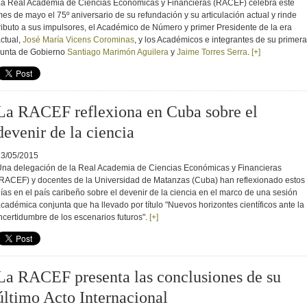
a Real Academia de Ciencias Económicas y Financieras (RACEF) celebra este
es de mayo el 75º aniversario de su refundación y su articulación actual y rinde
ributo a sus impulsores, el Académico de Número y primer Presidente de la era
ctual,
José María Vicens Corominas
, y los Académicos e integrantes de su primera
Junta de Gobierno
Santiago Marimón Aguilera
y
Jaime Torres Serra
.
[+]
La RACEF reflexiona en Cuba sobre el
devenir de la ciencia
13/05/2015
na delegación de la Real Academia de Ciencias Económicas y Financieras
RACEF) y docentes de la Universidad de Matanzas (Cuba) han reflexionado estos
ías en el país caribeño sobre el devenir de la ciencia en el marco de una sesión
cadémica conjunta que ha llevado por título "Nuevos horizontes científicos ante la
ncertidumbre de los escenarios futuros".
[+]
La RACEF presenta las conclusiones de su
último Acto Internacional