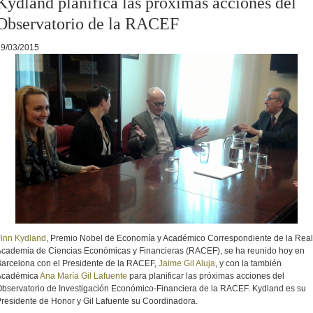
Kydland planifica las próximas acciones del
Observatorio de la RACEF
19/03/2015
inn Kydland
, Premio Nobel de Economía y Académico Correspondiente de la Real
cademia de Ciencias Económicas y Financieras (RACEF), se ha reunido hoy en
arcelona con el Presidente de la RACEF,
Jaime Gil Aluja
, y con la también
Académica
Ana María Gil Lafuente
para planificar las próximas acciones del
bservatorio de Investigación Económico-Financiera de la RACEF. Kydland es su
residente de Honor y Gil Lafuente su Coordinadora.