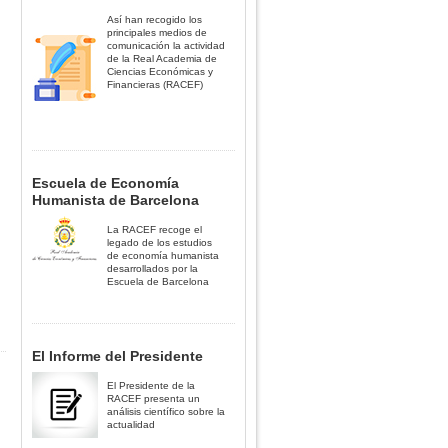
Así han recogido los
principales medios de
comunicación la actividad
de la Real Academia de
Ciencias Económicas y
Financieras (RACEF)
Escuela de Economía
Humanista de Barcelona
La RACEF recoge el
legado de los estudios
de economía humanista
desarrollados por la
Escuela de Barcelona
El Informe del Presidente
El Presidente de la
RACEF presenta un
análisis científico sobre la
actualidad