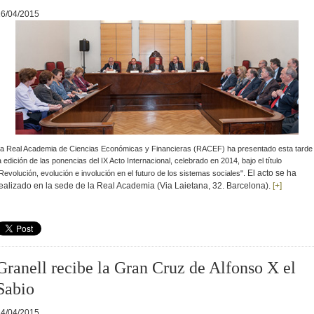
16/04/2015
a Real Academia de Ciencias Económicas y Financieras (RACEF) ha presentado esta tarde
a edición de las ponencias del IX Acto Internacional, celebrado en 2014, bajo el título
El acto se ha
Revolución, evolución e involución en el futuro de los sistemas sociales".
ealizado en la sede de la Real Academia (Via Laietana, 32. Barcelona).
[+]
Granell recibe la Gran Cruz de Alfonso X el
Sabio
14/04/2015