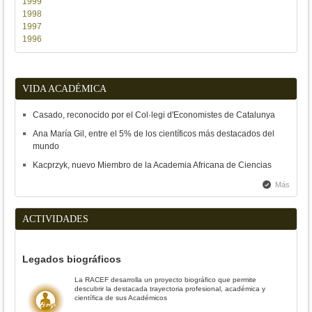
1999
1998
1997
1996
VIDA ACADÉMICA
Casado, reconocido por el Col·legi d'Economistes de Catalunya
Ana María Gil, entre el 5% de los científicos más destacados del
mundo
Kacprzyk, nuevo Miembro de la Academia Africana de Ciencias
Más
ACTIVIDADES
Legados biográficos
La RACEF desarrolla un proyecto biográfico que permite
descubrir la destacada trayectoria profesional, académica y
científica de sus Académicos