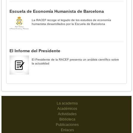
Escuela de Economía Humanista de Barcelona
La RACEF recoge el legado de los estudios de economía
humanista desarrollados por la Escuela de Barcelona
El Informe del Presidente
El Presidente de la RACEF presenta un análisis científico sobre
la actualidad
La academia
Académicos
Actividades
Biblioteca
Publicaciones
Enlaces