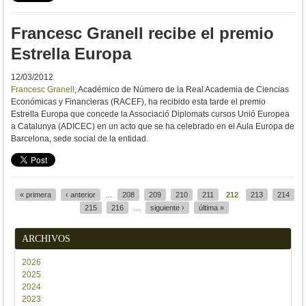
Francesc Granell recibe el premio
Estrella Europa
12/03/2012
Francesc Granell
, Académico de Número de la Real Academia de Ciencias
Económicas y Financieras (RACEF), ha recibido esta tarde el premio
Estrella Europa que concede la Associació Diplomats cursos Unió Europea
a Catalunya (ADICEC) en un acto que se ha celebrado en el Aula Europa de
Barcelona, sede social de la entidad.
« primera
‹ anterior
…
208
209
210
211
212
213
214
Páginas
215
216
…
siguiente ›
última »
ARCHIVOS
2026
2025
2024
2023