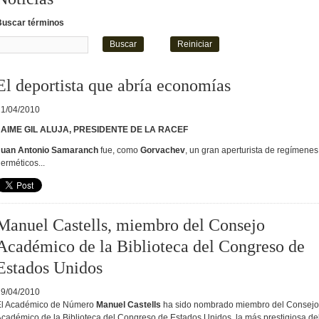
Buscar términos
El deportista que abría economías
21/04/2010
JAIME GIL ALUJA, PRESIDENTE DE LA RACEF
Juan Antonio Samaranch
fue, como
Gorvachev
, un gran aperturista de regímenes
erméticos...
Manuel Castells, miembro del Consejo
Académico de la Biblioteca del Congreso de
Estados Unidos
19/04/2010
El Académico de Número
Manuel Castells
ha sido nombrado miembro del Consejo
cadémico de la Biblioteca del Congreso de Estados Unidos, la más prestigiosa de