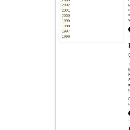
p
2002
e
2001
d
2000
1999
1998
1997
1996
I
F
S
t
P