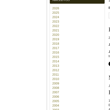
2026
2025
2024
2023
2022
2021
2020
2019
2018
2017
2016
h
2015
2014
2013
2012
2011
2010
2009
2008
2007
2006
2005
2004
A
2003