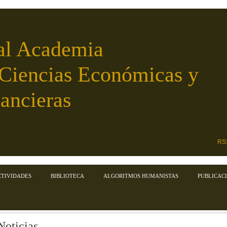
al Academia
 Ciencias Económicas y
ancieras
RS
CTIVIDADES
BIBLIOTECA
ALGORITMOS HUMANISTAS
PUBLICAC
Noticias