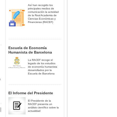
Así han recogido los
principales medios de
comunicación la actividad
de la Real Academia de
Ciencias Económicas y
Financieras (RACEF)
Escuela de Economía
Humanista de Barcelona
La RACEF recoge el
legado de los estudios
de economía humanista
desarrollados por la
Escuela de Barcelona
n
El Informe del Presidente
El Presidente de la
RACEF presenta un
análisis científico sobre la
actualidad