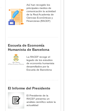
Así han recogido los
principales medios de
comunicación la actividad
de la Real Academia de
Ciencias Económicas y
Financieras (RACEF)
Escuela de Economía
Humanista de Barcelona
La RACEF recoge el
legado de los estudios
de economía humanista
desarrollados por la
Escuela de Barcelona
El Informe del Presidente
e
El Presidente de la
RACEF presenta un
análisis científico sobre la
actualidad