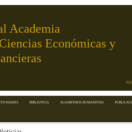
al Academia
 Ciencias Económicas y
ancieras
RS
CTIVIDADES
BIBLIOTECA
ALGORITMOS HUMANISTAS
PUBLICAC
Noticias