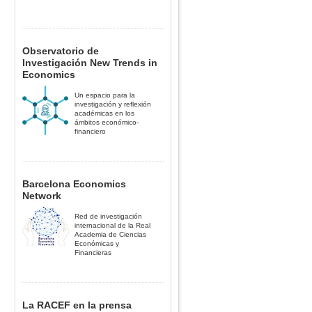
Observatorio de
Investigación New Trends in
Economics
Un espacio para la
investigación y reflexión
académicas en los
ámbitos económico-
financiero
Barcelona Economics
Network
Red de investigación
internacional de la Real
Academia de Ciencias
Económicas y
Financieras
La RACEF en la prensa