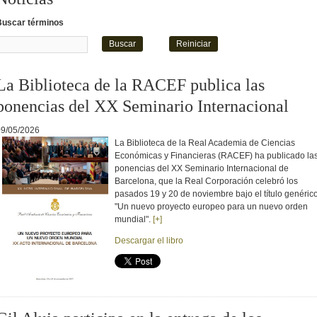
Buscar términos
La Biblioteca de la RACEF publica las
ponencias del XX Seminario Internacional
09/05/2026
La Biblioteca de la Real Academia de Ciencias
Económicas y Financieras (RACEF) ha publicado la
ponencias del XX Seminario Internacional de
Barcelona, que la Real Corporación celebró los
pasados 19 y 20 de noviembre bajo el título genéric
"Un nuevo proyecto europeo para un nuevo orden
mundial".
[+]
Descargar el libro