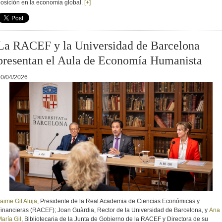
osición en la economía global.
[+]
La RACEF y la Universidad de Barcelona
presentan el Aula de Economía Humanista
30/04/2026
aime Gil Aluja
, Presidente de la Real Academia de Ciencias Económicas y
inancieras (RACEF); Joan Guàrdia, Rector de la Universidad de Barcelona, y
Ana
aría Gil
, Bibliotecaria de la Junta de Gobierno de la RACEF y Directora de su