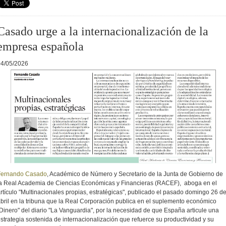
Casado urge a la internacionalización de la
empresa española
04/05/2026
Fernando Casado
, Académico de Número y Secretario de la Junta de Gobierno de
a Real Academia de Ciencias Económicas y Financieras (RACEF),
aboga en el
rtículo "Multinacionales propias, estratégicas", publicado el pasado domingo 26 d
bril en la tribuna que la Real Corporación publica en el suplemento económico
Dinero" del diario "La Vanguardia", por la necesidad de que Es
paña articule una
strategia sostenida de internacionalización que refuerce su productividad y su