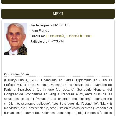
MENU
06/06/1963
Fecha ingreso:
Francia
País:
La economía, la ciencia humana
Discurso:
20/02/1994
Falleció el :
Curriculum Vitae
(Caudry-Francia, 1906). Licenciado en Letras, Diplomado en Ciencias
Políticas y Doctor en Derecho. Profesor en las Facultades de Derecho de
París y Strassbourg (de la que fue decano). Secretario General del
Congreso de Economistas en Lengua Francesa. Autor, entre otras, de las
siguientes obras: “L’évolution des ententes industrielles”; “Humanisme
chrétien et économie politique”; “Les trois ages de l’économie”; “Marx &
marxisme”, etc. Conferenciante, articulista en revistas técnicas (Economie et
humanisme”; “Revue des Sciences Economiques”; etc). En posesión de la