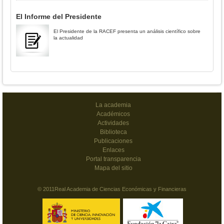
El Informe del Presidente
El Presidente de la RACEF presenta un análisis científico sobre
la actualidad
La academia
Académicos
Actividades
Biblioteca
Publicaciones
Enlaces
Portal transparencia
Mapa del sitio
© 2011Real Academia de Ciencias Económicas y Financieras