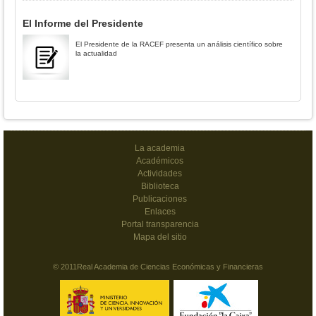
El Informe del Presidente
El Presidente de la RACEF presenta un análisis científico sobre
la actualidad
La academia
Académicos
Actividades
Biblioteca
Publicaciones
Enlaces
Portal transparencia
Mapa del sitio
© 2011Real Academia de Ciencias Económicas y Financieras