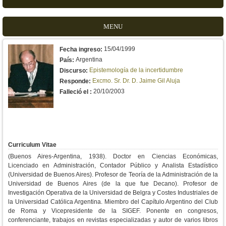
MENU
15/04/1999
Fecha ingreso:
Argentina
País:
Epistemología de la incertidumbre
Discurso:
Excmo. Sr. Dr. D. Jaime Gil Aluja
Responde:
20/10/2003
Falleció el :
Curriculum Vitae
(Buenos Aires-Argentina, 1938). Doctor en Ciencias Económicas,
Licenciado en Administración, Contador Público y Analista Estadístico
(Universidad de Buenos Aires). Profesor de Teoría de la Administración de la
Universidad de Buenos Aires (de la que fue Decano). Profesor de
Investigación Operativa de la Universidad de Belgra y Costes Industriales de
la Universidad Católica Argentina. Miembro del Capítulo Argentino del Club
de Roma y Vicepresidente de la SIGEF. Ponente en congresos,
conferenciante, trabajos en revistas especializadas y autor de varios libros