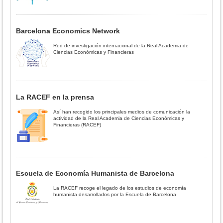
Barcelona Economics Network
Red de investigación internacional de la Real Academia de
Ciencias Económicas y Financieras
La RACEF en la prensa
Así han recogido los principales medios de comunicación la
actividad de la Real Academia de Ciencias Económicas y
Financieras (RACEF)
Escuela de Economía Humanista de Barcelona
La RACEF recoge el legado de los estudios de economía
humanista desarrollados por la Escuela de Barcelona