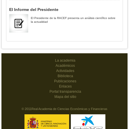
El Informe del Presidente
El Presidente de la RACEF presenta un análisis científico sobre
la actualidad
La academia
Académicos
Actividades
Biblioteca
Publicaciones
Enlaces
Portal transparencia
Mapa del sitio
© 2011Real Academia de Ciencias Económicas y Financieras