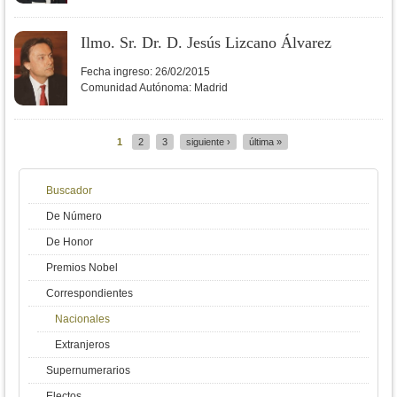
Ilmo. Sr. Dr. D. Jesús Lizcano Álvarez
Fecha ingreso:
26/02/2015
Comunidad Autónoma:
Madrid
1
2
3
siguiente ›
última »
Páginas
Buscador
De Número
De Honor
Premios Nobel
Correspondientes
Nacionales
Extranjeros
Supernumerarios
Electos