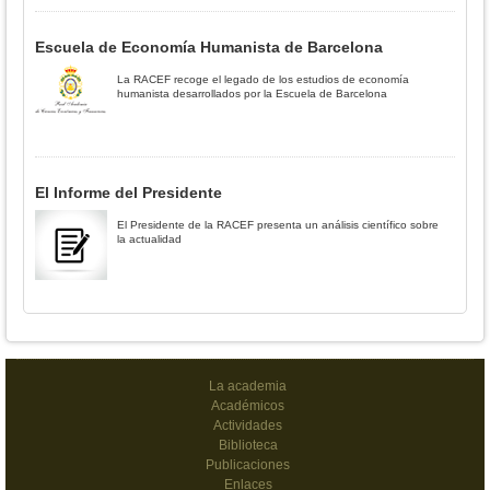
Escuela de Economía Humanista de Barcelona
La RACEF recoge el legado de los estudios de economía
humanista desarrollados por la Escuela de Barcelona
El Informe del Presidente
El Presidente de la RACEF presenta un análisis científico sobre
la actualidad
La academia
Académicos
Actividades
Biblioteca
Publicaciones
Enlaces