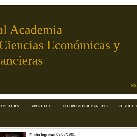
al Academia
 Ciencias Económicas y
ancieras
RS
CTIVIDADES
BIBLIOTECA
ALGORITMOS HUMANISTAS
PUBLICAC
03/02/1981
Fecha ingreso: