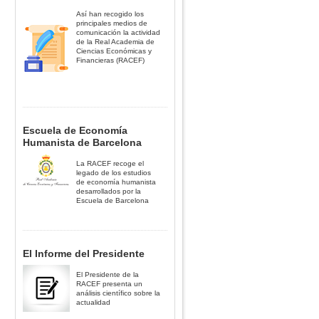
Así han recogido los
principales medios de
comunicación la actividad
de la Real Academia de
Ciencias Económicas y
Financieras (RACEF)
Escuela de Economía
Humanista de Barcelona
La RACEF recoge el
legado de los estudios
de economía humanista
desarrollados por la
Escuela de Barcelona
El Informe del Presidente
El Presidente de la
RACEF presenta un
análisis científico sobre la
actualidad