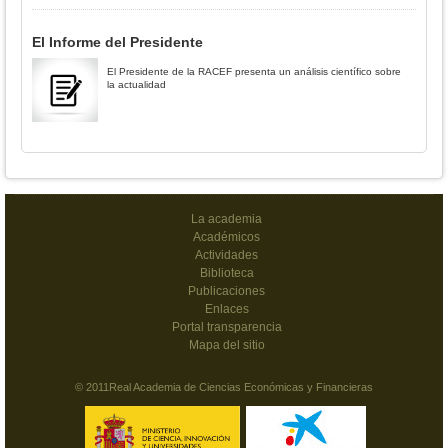
El Informe del Presidente
El Presidente de la RACEF presenta un análisis científico sobre
la actualidad
La academia
Académicos
Actividades
Biblioteca
Publicaciones
Enlaces
Portal transparencia
Mapa del sitio
© 2011Real Academia de Ciencias Económicas y Financieras