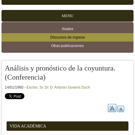
MENU
Anales
Menú secundario
Discursos de ingreso
Otras publicaciones
Análisis y pronóstico de la coyuntura.
(Conferencia)
14/01/1960 -
Excmo. Sr. Dr. D. Antonio Goxens Duch
VIDA ACADÉMICA