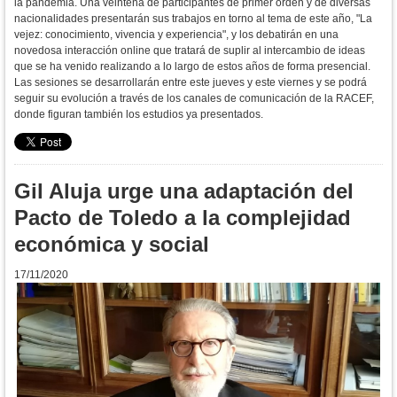
la pandemia. Una veintena de participantes de primer orden y de diversas
nacionalidades presentarán sus trabajos en torno al tema de este año, "La
vejez: conocimiento, vivencia y experiencia", y los debatirán en una
novedosa interacción online que tratará de suplir al intercambio de ideas
que se ha venido realizando a lo largo de estos años de forma presencial.
Las sesiones se desarrollarán entre este jueves y este viernes y se podrá
seguir su evolución a través de los canales de comunicación de la RACEF,
donde figuran también los estudios ya presentados.
Gil Aluja urge una adaptación del
Pacto de Toledo a la complejidad
económica y social
17/11/2020