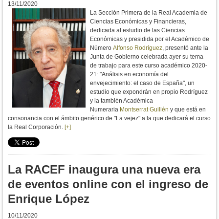
13/11/2020
La Sección
Primera de la Real Academia de
Ciencias Económicas y Financieras,
dedicada al estudio de las Ciencias
Económicas y presidida por el Académico de
Número
Alfonso Rodríguez
, presentó ante la
Junta de Gobierno celebrada ayer su
tema
de trabajo para este curso académico 2020-
21: "
Análisis en economía del
envejecimiento: el caso de
España", un
estudio que expondrán en propio Rodríguez
y la también Académica
Numeraria
M
ontserrat Guillén
y que está en
consonancia con el ámbito genérico de "La vejez" a la que dedicará el curso
la Real Corporación.
[+]
La RACEF inaugura una nueva era
de eventos online con el ingreso de
Enrique López
10/11/2020