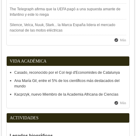
The Telegraph afirma que la UEFA pagó a una supuesta amante de
Infantino y este lo niega
Silence, Velca, Nuuk, Stark... la Marca España lidera el mercado
nacional de las motos eléctricas
Más
VIDA ACADÉMICA
Casado, reconocido por el Col·legi d'Economistes de Catalunya
Ana María Gil, entre el 5% de los científicos más destacados del
mundo
Kacprzyk, nuevo Miembro de la Academia Africana de Ciencias
Más
ACTIVIDADES
Legados biográficos