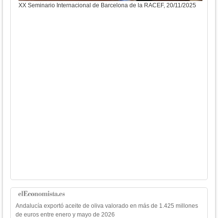
XX Seminario Internacional de Barcelona de la RACEF, 20/11/2025
XX S
Andalucía exportó aceite de oliva valorado en más de 1.425 millones
de euros entre enero y mayo de 2026