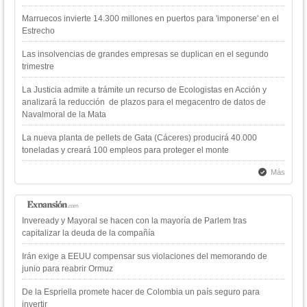
Marruecos invierte 14.300 millones en puertos para 'imponerse' en el
Estrecho
Las insolvencias de grandes empresas se duplican en el segundo
trimestre
La Justicia admite a trámite un recurso de Ecologistas en Acción y
analizará la reducción de plazos para el megacentro de datos de
Navalmoral de la Mata
La nueva planta de pellets de Gata (Cáceres) producirá 40.000
toneladas y creará 100 empleos para proteger el monte
Más
Inveready y Mayoral se hacen con la mayoría de Parlem tras
capitalizar la deuda de la compañía
Irán exige a EEUU compensar sus violaciones del memorando de
junio para reabrir Ormuz
De la Espriella promete hacer de Colombia un país seguro para
invertir