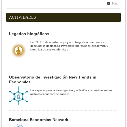
Más
ACTIVIDADES
Legados biográficos
La RACEF desarrolla un proyecto biográfico que permite
descubrir la destacada trayectoria profesional, académica y
científica de sus Académicos
Observatorio de Investigación New Trends in
Economics
Un espacio para la investigación y reflexión académicas en los
ámbitos económico-financiero
Barcelona Economics Network