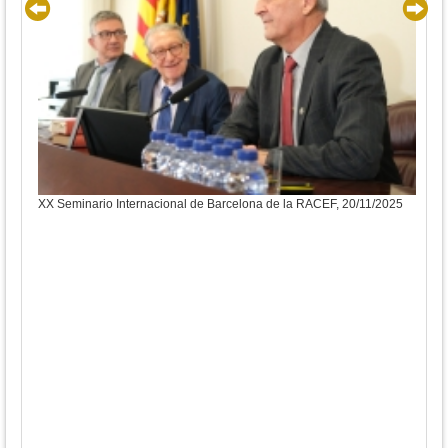
XX Seminario Internacional de Barcelona de la RACEF, 20/11/2025
XX S