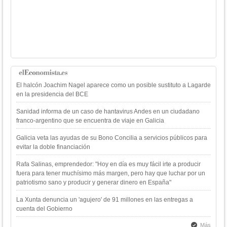
El halcón Joachim Nagel aparece como un posible sustituto a Lagarde
en la presidencia del BCE
Sanidad informa de un caso de hantavirus Andes en un ciudadano
franco-argentino que se encuentra de viaje en Galicia
Galicia veta las ayudas de su Bono Concilia a servicios públicos para
evitar la doble financiación
Rafa Salinas, emprendedor: "Hoy en día es muy fácil irte a producir
fuera para tener muchísimo más margen, pero hay que luchar por un
patriotismo sano y producir y generar dinero en España"
La Xunta denuncia un 'agujero' de 91 millones en las entregas a
cuenta del Gobierno
Más