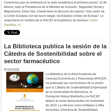
Ceremonia que se celebrará en la sede académica el próximo jueves, 12 de
febrero, bajo la Presidencia de la Ministra de
Inclusión, Seguridad Social y
Migraciones, Elma Saiz. Daniel leerá el discurso de ingreso "
Una visión de
la Unión Europea con las luces largas: los Estados Unidos de Europa". Le
responderá en nombre de la RACEF el Académico de Número
Carles
Gasòliba
.
[+]
La Biblioteca publica la sesión de la
Cátedra de Sostenibilidad sobre el
sector farmacéutico
07/02/2026
La Biblioteca de la Real Academia de
Ciencias Económicas y Financieras (RACEF)
ha publicado las conclusiones de la sesión
que la Cátedra de Sostenibilidad Empresarial
de la Universidad de Barcelona, la
Fundación Mutua Madrileña y la RACEF
dedicó al sector farmacéutico en noviembre
de 2024. La cita tuvo como invitados a Alba
Ancochea, Directora de Sostenibilidad,