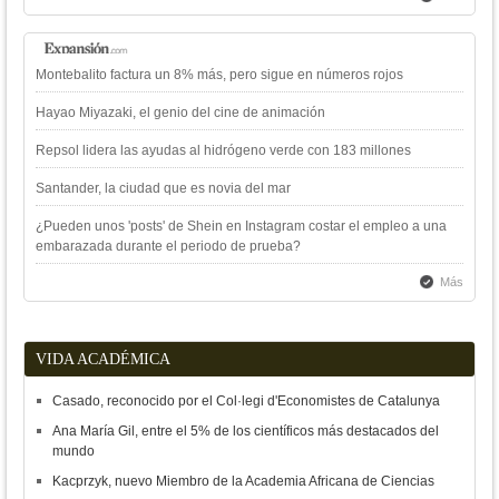
Montebalito factura un 8% más, pero sigue en números rojos
Hayao Miyazaki, el genio del cine de animación
Repsol lidera las ayudas al hidrógeno verde con 183 millones
Santander, la ciudad que es novia del mar
¿Pueden unos 'posts' de Shein en Instagram costar el empleo a una
embarazada durante el periodo de prueba?
Más
VIDA ACADÉMICA
Casado, reconocido por el Col·legi d'Economistes de Catalunya
Ana María Gil, entre el 5% de los científicos más destacados del
mundo
Kacprzyk, nuevo Miembro de la Academia Africana de Ciencias